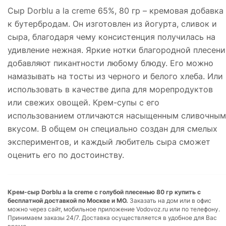
Сыр Dorblu a la creme 65%, 80 гр – кремовая добавка
к бутербродам. Он изготовлен из йогурта, сливок и
сыра, благодаря чему консистенция получилась на
удивление нежная. Яркие нотки благородной плесени
добавляют пикантности любому блюду. Его можно
намазывать на тосты из черного и белого хлеба. Или
использовать в качестве дипа для морепродуктов
или свежих овощей. Крем-супы с его
использованием отличаются насыщенным сливочным
вкусом. В общем он специально создан для смелых
экспериментов, и каждый любитель сыра сможет
оценить его по достоинству.
Крем-сыр Dorblu a la creme с голубой плесенью 80 гр купить с
бесплатной доставкой по Москве и МО.
Заказать на дом или в офис
можно через сайт, мобильное приложение Vodovoz.ru или по телефону.
Принимаем заказы 24/7. Доставка осуществляется в удобное для Вас