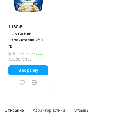
1 130 ₽
Сыр Galbani
Страчателла 250
гр
0
Есть в наличии
Арт.
0043390
В корзину
Описание
Характеристики
Отзывы