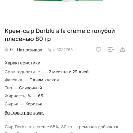
Крем-сыр Dorblu a la creme с голубой
плесенью 80 гр
0
Нет отзывов
Арт.
0032763
Характеристики
Срок годности
—
2 месяца и 29 дней
?
Фасовка
—
Одним куском
Тип
—
Сливочный
Жирность, %
—
65
Сырье
—
Коровье
Все характеристики
Сыр Dorblu a la creme 65%, 80 гр – кремовая добавка к