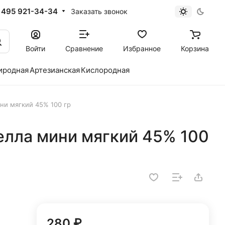
 495 921-34-34
Заказать звонок
Войти
Сравнение
Избранное
Корзина
иродная
Артезианская
Кислородная
ни мягкий 45% 100 гр
елла мини мягкий 45% 100
280 ₽