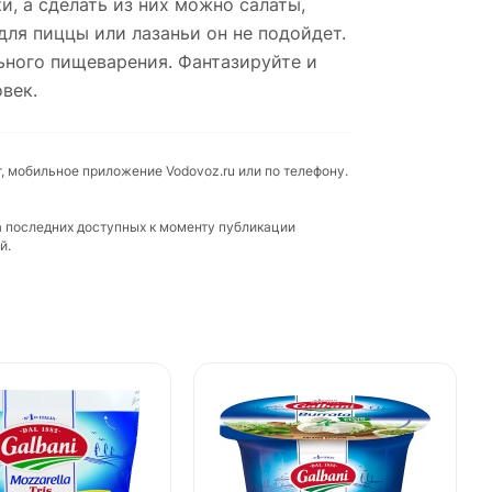
и, а сделать из них можно салаты,
 для пиццы или лазаньи он не подойдет.
ьного пищеварения. Фантазируйте и
век.
т, мобильное приложение Vodovoz.ru или по телефону.
а последних доступных к моменту публикации
й.