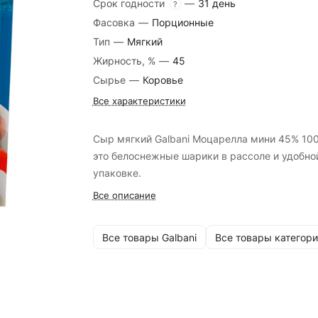
Срок годности
—
31 день
?
Фасовка
—
Порционные
Тип
—
Мягкий
Жирность, %
—
45
Сырье
—
Коровье
Все характеристики
Сыр мягкий Galbani Моцарелла мини 45% 100
это белоснежные шарики в рассоле и удобно
упаковке.
Все описание
Все товары Galbani
Все товары категори