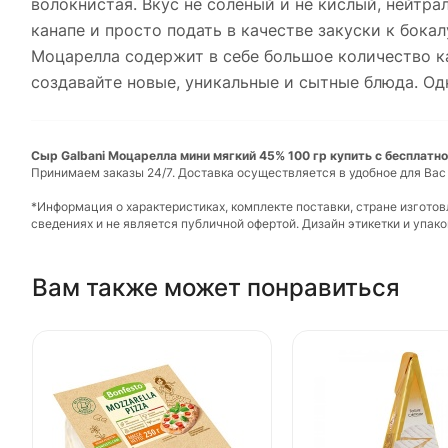
волокнистая. Вкус не соленый и не кислый, нейтра
канапе и просто подать в качестве закуски к бокал
Моцарелла содержит в себе большое количество ка
создавайте новые, уникальные и сытные блюда. Од
Сыр Galbani Моцарелла мини мягкий 45% 100 гр купить с бесплатно
Принимаем заказы 24/7. Доставка осуществляется в удобное для Вас
*Информация о характеристиках, комплекте поставки, стране изгото
сведениях и не является публичной офертой. Дизайн этикетки и упа
Вам также может понравиться