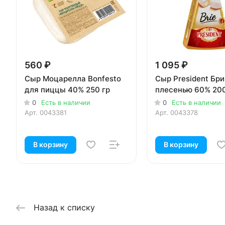
560 ₽
1 095 ₽
Сыр Моцарелла Bonfesto
Сыр President Бри
для пиццы 40% 250 гр
плесенью 60% 200
0
Есть в наличии
0
Есть в наличии
Арт.
0043381
Арт.
0043378
В корзину
В корзину
Назад к списку