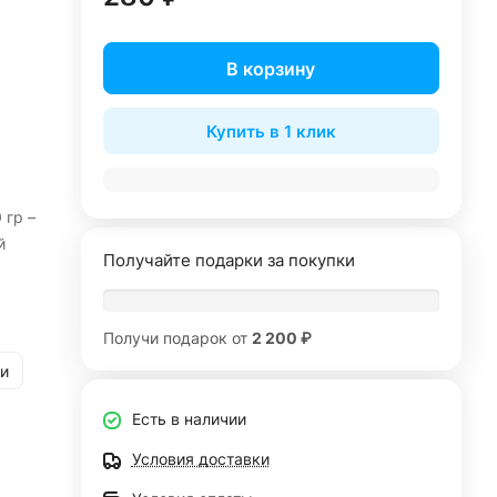
В корзину
Купить в 1 клик
 гр –
й
Получайте подарки за покупки
Получи подарок от
2 200 ₽
и
Есть в наличии
Условия доставки