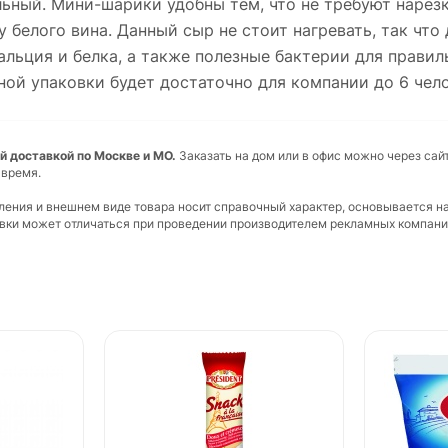
льный. Мини-шарики удобны тем, что не требуют нарезк
у белого вина. Данный сыр не стоит нагревать, так что
льция и белка, а также полезные бактерии для правил
ной упаковки будет достаточно для компании до 6 чело
й доставкой по Москве и МО.
Заказать на дом или в офис можно через сай
 время.
вления и внешнем виде товара носит справочный характер, основывается н
ковки может отличаться при проведении производителем рекламных компани