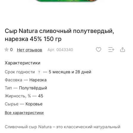
Сыр Natura сливочный полутвердый,
нарезка 45% 150 гр
0
Нет отзывов
Арт.
0043340
Характеристики
Срок годности
—
5 месяцев и 28 дней
?
Фасовка
—
Нарезка
Тип
—
Полутвёрдый
Жирность, %
—
45
Сырье
—
Коровье
Все характеристики
Сливочный сыр Natura – это классический натуральный