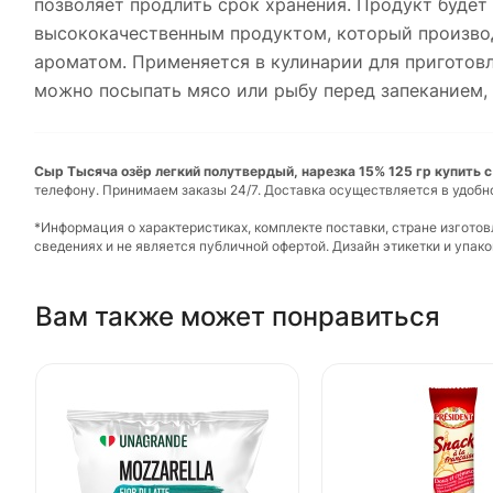
позволяет продлить срок хранения. Продукт будет
высококачественным продуктом, который производ
ароматом. Применяется в кулинарии для приготовл
можно посыпать мясо или рыбу перед запеканием, 
Сыр Тысяча озёр легкий полутвердый, нарезка 15% 125 гр купить с
телефону. Принимаем заказы 24/7. Доставка осуществляется в удобн
*Информация о характеристиках, комплекте поставки, стране изгото
сведениях и не является публичной офертой. Дизайн этикетки и упа
Вам также может понравиться