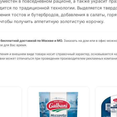
 уместен в повседневном рационе, а также украсит пра
ится по традиционной технологии. Выделяется тверд
ения тостов и бутербродов, добавления в салаты, гор
чтобы получить аппетитную золотистую корочку.
 бесплатной доставкой по Москве и МО.
Заказать на дом или в офис можно
ое для Вас время.
вления и внешнем виде товара носит справочный характер, основывается н
ковки может отличаться при проведении производителем рекламных компани