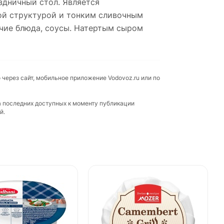
здничный стол. Является
ой структурой и тонким сливочным
ячие блюда, соусы. Натертым сыром
 через сайт, мобильное приложение Vodovoz.ru или по
а последних доступных к моменту публикации
й.