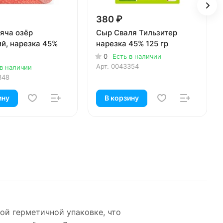
380 ₽
яча озёр
Сыр Сваля Тильзитер
й, нарезка 45%
нарезка 45% 125 гр
0
Есть в наличии
Арт.
0043354
 в наличии
348
ину
В корзину
ой герметичной упаковке, что