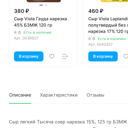
380 ₽
460 ₽
Сыр Viola Гауда нарезка
Сыр Viola Lapland
45% БЗМЖ 120 гр
полутвердый без 
нарезка 17% 120 г
0
Есть в наличии
Арт.
0038627
0
Есть в наличии
Арт.
0043357
В корзину
В корзину
Описание
Характеристики
Отзывы
Сыр легкий Тысяча озер нарезка 15%, 125 гр БЗМЖ