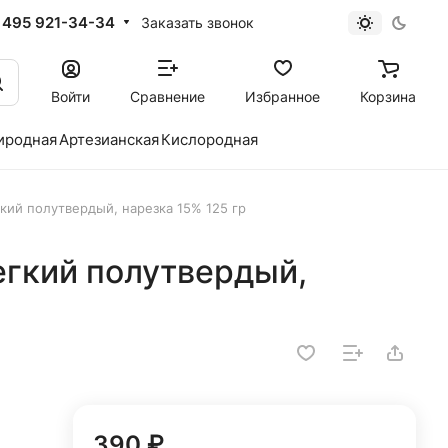
 495 921-34-34
Заказать звонок
Войти
Сравнение
Избранное
Корзина
иродная
Артезианская
Кислородная
кий полутвердый, нарезка 15% 125 гр
егкий полутвердый,
390 ₽