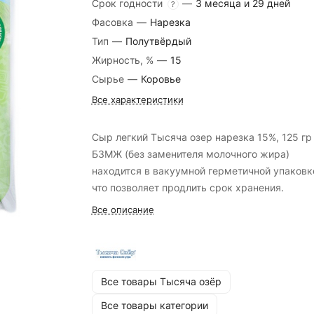
Срок годности
—
3 месяца и 29 дней
?
Фасовка
—
Нарезка
Тип
—
Полутвёрдый
Жирность, %
—
15
Сырье
—
Коровье
Все характеристики
Сыр легкий Тысяча озер нарезка 15%, 125 гр
БЗМЖ (без заменителя молочного жира)
находится в вакуумной герметичной упаковк
что позволяет продлить срок хранения.
Все описание
Все товары Тысяча озёр
Все товары категории