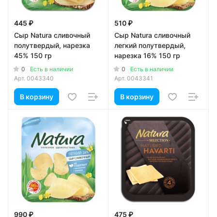
445 ₽
510 ₽
Сыр Natura сливочный
Сыр Natura сливочный
полутвердый, нарезка
легкий полутвердый,
45% 150 гр
нарезка 16% 150 гр
0
0
Есть в наличии
Есть в наличии
Арт.
0043340
Арт.
0043341
В корзину
В корзину
990 ₽
475 ₽