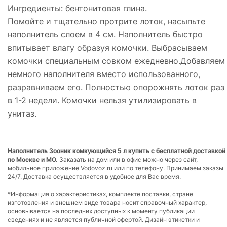
Ингредиенты: бентонитовая глина.
Помойте и тщательно протрите лоток, насыпьте
наполнитель слоем в 4 см. Наполнитель быстро
впитывает влагу образуя комочки. Выбрасываем
комочки специальным совком ежедневно.Добавляем
немного наполнителя вместо использованного,
разравниваем его. Полностью опорожнять лоток раз
в 1-2 недели. Комочки нельзя утилизировать в
унитаз.
Наполнитель Зооник комкующийся 5 л купить с бесплатной доставкой
по Москве и МО.
Заказать на дом или в офис можно через сайт,
мобильное приложение Vodovoz.ru или по телефону. Принимаем заказы
24/7. Доставка осуществляется в удобное для Вас время.
*Информация о характеристиках, комплекте поставки, стране
изготовления и внешнем виде товара носит справочный характер,
основывается на последних доступных к моменту публикации
сведениях и не является публичной офертой. Дизайн этикетки и