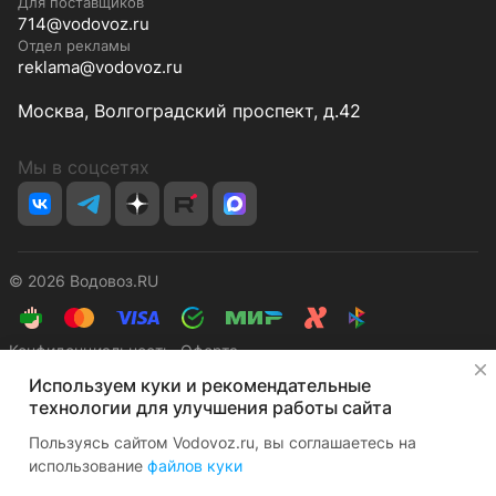
Для поставщиков
714@vodovoz.ru
Отдел рекламы
reklama@vodovoz.ru
Москва, Волгоградский проспект, д.42
Мы в соцсетях
© 2026 Водовоз.RU
Конфиденциальность
Оферта
✕
Используем куки и рекомендательные
технологии для улучшения работы сайта
Пользуясь сайтом Vodovoz.ru, вы соглашаетесь на
использование
файлов куки