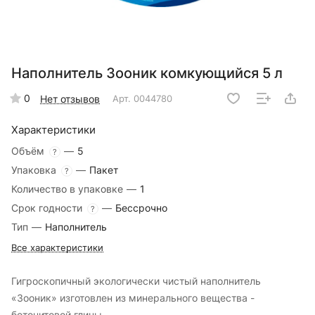
Наполнитель Зооник комкующийся 5 л
0
Нет отзывов
Арт.
0044780
Характеристики
Объём
—
5
?
Упаковка
—
Пакет
?
Количество в упаковке
—
1
Срок годности
—
Бессрочно
?
Тип
—
Наполнитель
Все характеристики
Гигроскопичный экологически чистый наполнитель
«Зооник» изготовлен из минерального вещества -
бетонитовой глины.