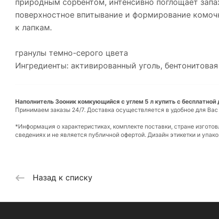
природным сорбентом, интенсивно поглощает запах
поверхностное впитывание и формирование комочка
к лапкам.
гранулы темно-серого цвета
Ингредиенты: активированный уголь, бентонитовая
Наполнитель Зооник комкующийся с углем 5 л купить с бесплатной 
Принимаем заказы 24/7. Доставка осуществляется в удобное для Вас
*Информация о характеристиках, комплекте поставки, стране изгото
сведениях и не является публичной офертой. Дизайн этикетки и упа
Назад к списку