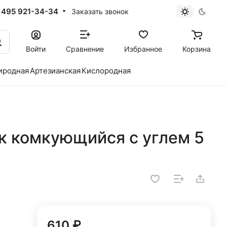
 495 921-34-34
Заказать звонок
Войти
Сравнение
Избранное
Корзина
иродная
Артезианская
Кислородная
к комкующийся с углем 5
610 ₽