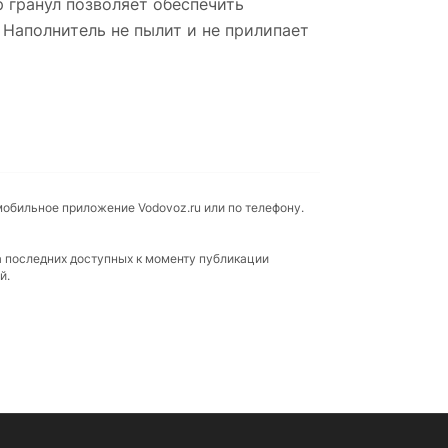
 гранул позволяет обеспечить
 Наполнитель не пылит и не прилипает
мобильное приложение Vodovoz.ru или по телефону.
а последних доступных к моменту публикации
й.