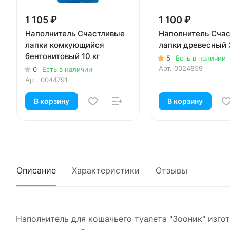
1 105 ₽
1 100 ₽
Наполнитель Счастливые
Наполнитель Сча
лапки комкующийся
лапки древесный 
бентонитовый 10 кг
5
Есть в наличии
Арт.
0024859
0
Есть в наличии
Арт.
0044791
В корзину
В корзину
Описание
Характеристики
Отзывы
Наполнитель для кошачьего туалета "Зооник" изго