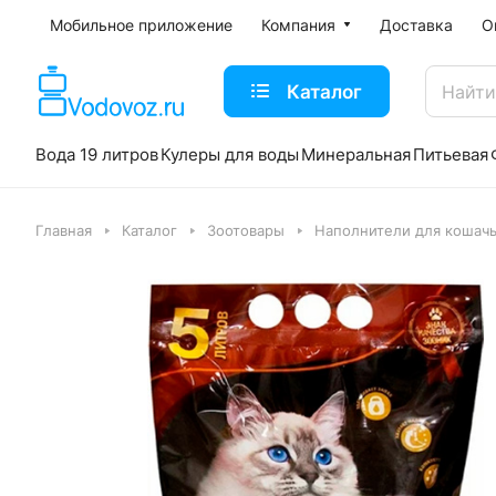
Мобильное приложение
Компания
Доставка
О
Каталог
Вода 19 литров
Кулеры для воды
Минеральная
Питьевая
Главная
Каталог
Зоотовары
Наполнители для кошачь