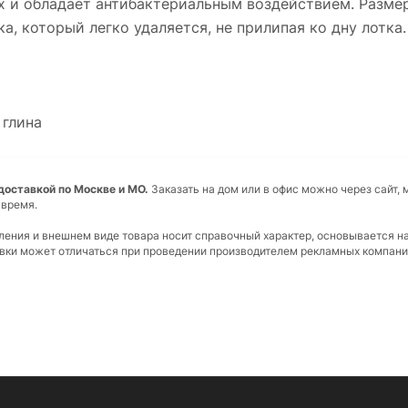
 и обладает антибактериальным воздействием. Размер
, который легко удаляется, не прилипая ко дну лотка.
 глина
доставкой по Москве и МО.
Заказать на дом или в офис можно через сайт, 
 время.
вления и внешнем виде товара носит справочный характер, основывается н
ковки может отличаться при проведении производителем рекламных компани