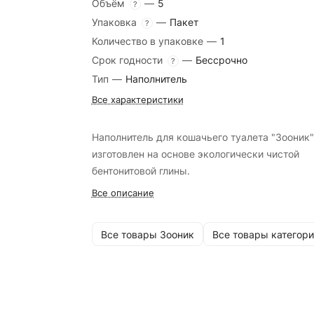
Объём
—
5
?
Упаковка
—
Пакет
?
Количество в упаковке
—
1
Срок годности
—
Бессрочно
?
Тип
—
Наполнитель
Все характеристики
Наполнитель для кошачьего туалета "Зооник"
изготовлен на основе экологически чистой
бентонитовой глины.
Все описание
Все товары Зооник
Все товары категори