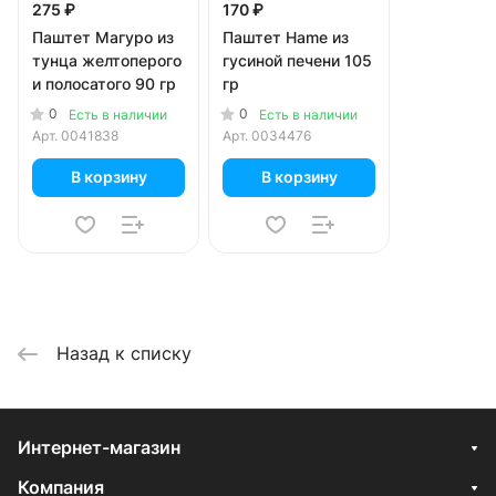
275 ₽
170 ₽
Паштет Магуро из
Паштет Hame из
тунца желтоперого
гусиной печени 105
и полосатого 90 гр
гр
0
0
Есть в наличии
Есть в наличии
Арт.
0041838
Арт.
0034476
В корзину
В корзину
Назад к списку
Интернет-магазин
Компания