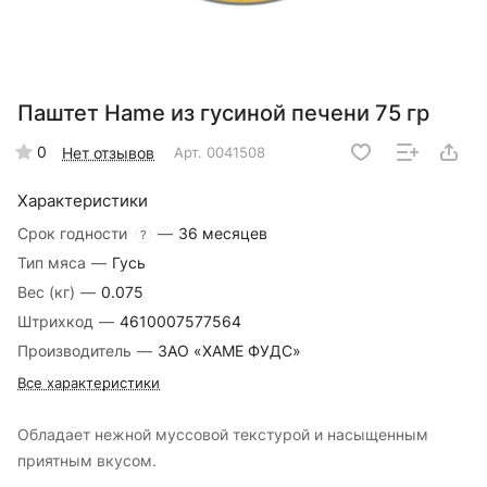
Паштет Hame из гусиной печени 75 гр
0
Нет отзывов
Арт.
0041508
Характеристики
Срок годности
—
36 месяцев
?
Тип мяса
—
Гусь
Вес (кг)
—
0.075
Штрихкод
—
4610007577564
Производитель
—
ЗАО «ХАМЕ ФУДС»
Все характеристики
Обладает нежной муссовой текстурой и насыщенным
приятным вкусом.