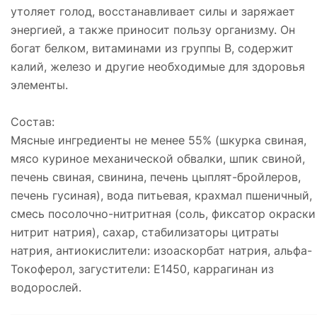
утоляет голод, восстанавливает силы и заряжает
энергией, а также приносит пользу организму. Он
богат белком, витаминами из группы В, содержит
калий, железо и другие необходимые для здоровья
элементы.
Состав:
Мясные ингредиенты не менее 55% (шкурка свиная,
мясо куриное механической обвалки, шпик свиной,
печень свиная, свинина, печень цыплят-бройлеров,
печень гусиная), вода питьевая, крахмал пшеничный,
смесь посолочно-нитритная (соль, фиксатор окраски
нитрит натрия), сахар, стабилизаторы цитраты
натрия, антиокислители: изоаскорбат натрия, альфа-
Токоферол, загустители: Е1450, каррагинан из
водорослей.