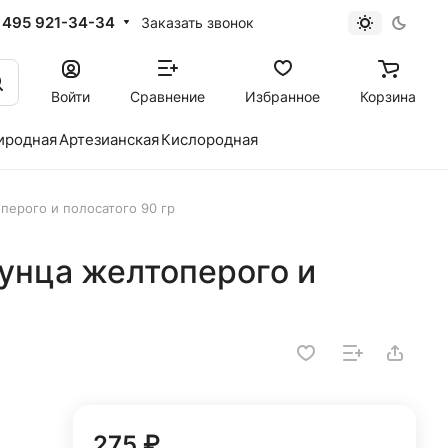
 495 921-34-34
Заказать звонок
Войти
Сравнение
Избранное
Корзина
иродная
Артезианская
Кислородная
перого и полосатого 90 гр
унца желтоперого и
275 ₽