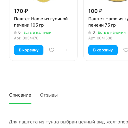
170 ₽
100 ₽
Паштет Hame из гусиной
Паштет Hame из г
печени 105 гр
печени 75 гр
0
Есть в наличии
0
Есть в наличии
Арт.
0034476
Арт.
0041508
В корзину
В корзину
Описание
Отзывы
Для паштета из тунца выбран ценный вид желтопер