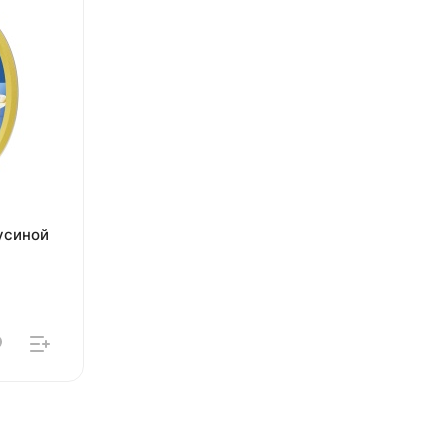
усиной