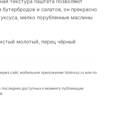
жная текстура паштета позволяют
 бутербродов и салатов, он прекрасно
 уксуса, мелко порубленные маслины
шистый молотый, перец чёрный
через сайт, мобильное приложение Vodovoz.ru или по
а последних доступных к моменту публикации
й.