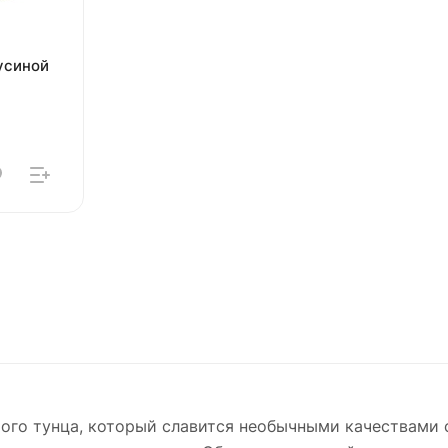
усиной
ого тунца, который славится необычными качествами с