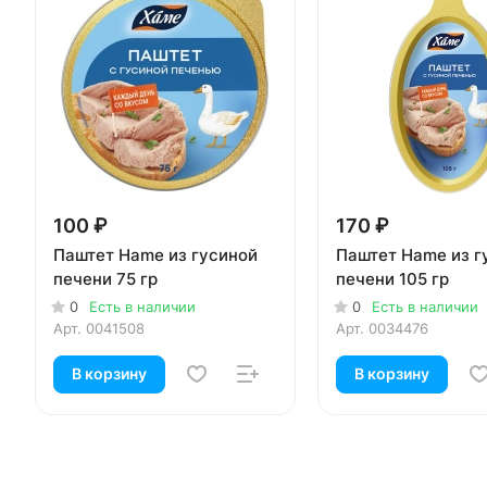
100 ₽
170 ₽
Паштет Hame из гусиной
Паштет Hame из г
печени 75 гр
печени 105 гр
0
Есть в наличии
0
Есть в наличии
Арт.
0041508
Арт.
0034476
В корзину
В корзину