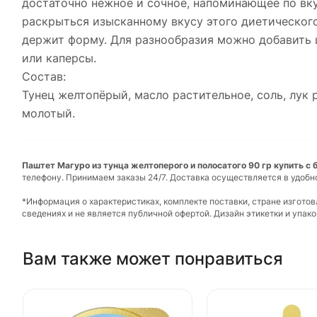
достаточно нежное и сочное, напоминающее по вку
раскрыться изысканному вкусу этого диетического
держит форму. Для разнообразия можно добавить 
или каперсы.
Состав:
Тунец желтопёрый, масло растительное, соль, лук
молотый.
Паштет Магуро из тунца желтоперого и полосатого 90 гр купить с 
телефону. Принимаем заказы 24/7. Доставка осуществляется в удобн
*Информация о характеристиках, комплекте поставки, стране изгото
сведениях и не является публичной офертой. Дизайн этикетки и упа
Вам также может понравиться