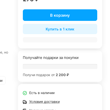
В корзину
Купить в 1 клик
е, но
Получайте подарки за покупки
.
Получи подарок от
2 200 ₽
ии
Есть в наличии
Условия доставки