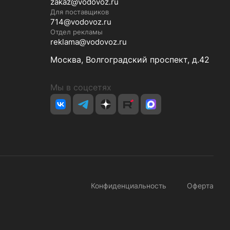
zakaz@vodovoz.ru
Для поставщиков
714@vodovoz.ru
Отдел рекламы
reklama@vodovoz.ru
Москва, Волгоградский проспект, д.42
Мы в соцсетях
Конфиденциальность
Оферта