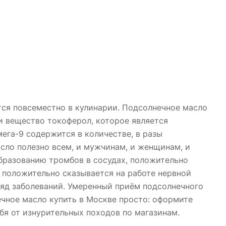
тся повсеместно в кулинарии. Подсолнечное масло
и вещество токоферол, которое является
га-9 содержится в количестве, в разы
ло полезно всем, и мужчинам, и женщинам, и
образованию тромбов в сосудах, положительно
и положительно сказывается на работе нервной
ряд заболеваний. Умеренный приём подсолнечного
ечное масло купить в Москве просто: оформите
бя от изнурительных походов по магазинам.