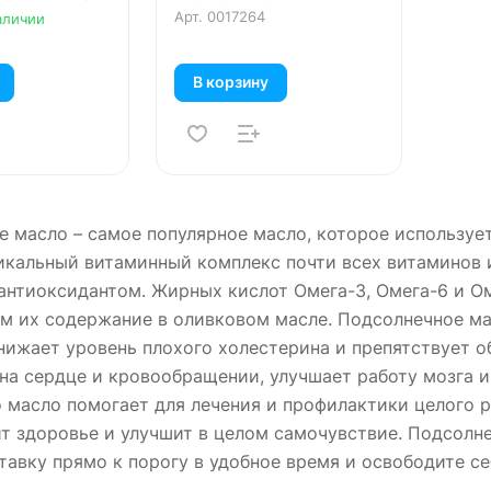
Арт.
0017264
аличии
В корзину
 масло – самое популярное масло, которое используе
икальный витаминный комплекс почти всех витаминов 
нтиоксидантом. Жирных кислот Омега-3, Омега-6 и Оме
 их содержание в оливковом масле. Подсолнечное мас
нижает уровень плохого холестерина и препятствует 
на сердце и кровообращении, улучшает работу мозга 
 масло помогает для лечения и профилактики целого 
т здоровье и улучшит в целом самочувствие. Подсолн
авку прямо к порогу в удобное время и освободите се