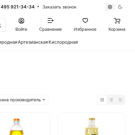
 495 921-34-34
Заказать звонок
Войти
Сравнение
Избранное
Корзина
иродная
Артезианская
Кислородная
рана производитель