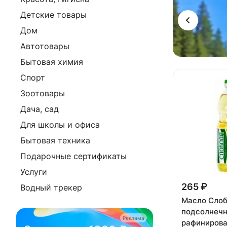
Детские товары
Дом
Автотовары
Бытовая химия
Спорт
Зоотовары
Дача, сад
Для школы и офиса
Бытовая техника
Подарочные сертификаты
Услуги
265 ₽
Водный трекер
Масло Сло
подсолнеч
Реклама
рафинирова