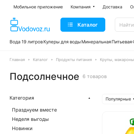
Мобильное приложение
Компания
Доставка
О
Каталог
Вода 19 литров
Кулеры для воды
Минеральная
Питьевая
Главная
Каталог
Продукты питания
Крупы, макароны
Подсолнечное
6 товаров
Категория
Популярные
Празднуем вместе
Неделя выгоды
Новинки