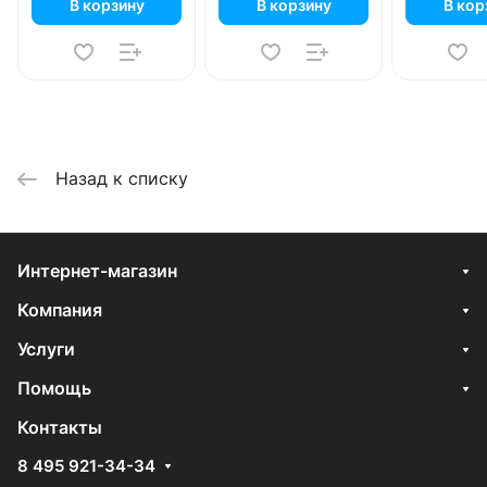
В корзину
В корзину
В кор
Назад к списку
Интернет-магазин
Компания
Услуги
Помощь
Контакты
8 495 921-34-34