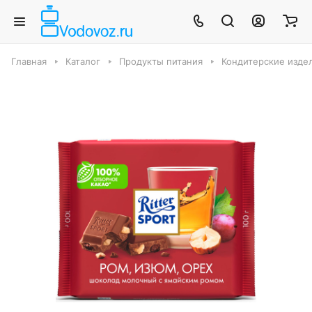
Главная
Каталог
Продукты питания
Кондитерские издел