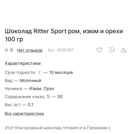
Шоколад Ritter Sport ром, изюм и орехи
100 гр
0
Нет отзывов
Арт.
0025397
Характеристики
Срок годности
—
10 месяцев
?
Вид
—
Молочный
Начинка
—
Изюм, Орех
Содержание какао, %
—
30
Вес (кг)
—
0.1
Все характеристики
Этот благородный шоколад готовится в Германии с