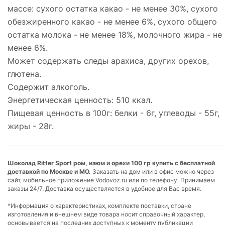
массе: сухого остатка какао - не менее 30%, сухого
обезжиренного какао - не менее 6%, сухого общего
остатка молока - не менее 18%, молочного жира - не
менее 6%.
Может содержать следы арахиса, других орехов,
глютена.
Содержит алкоголь.
Энергетическая ценность: 510 ккал.
Пищевая ценность в 100г: белки - 6г, углеводы - 55г,
жиры - 28г.
Шоколад Ritter Sport ром, изюм и орехи 100 гр купить с бесплатной
доставкой по Москве и МО.
Заказать на дом или в офис можно через
сайт, мобильное приложение Vodovoz.ru или по телефону. Принимаем
заказы 24/7. Доставка осуществляется в удобное для Вас время.
*Информация о характеристиках, комплекте поставки, стране
изготовления и внешнем виде товара носит справочный характер,
основывается на последних доступных к моменту публикации