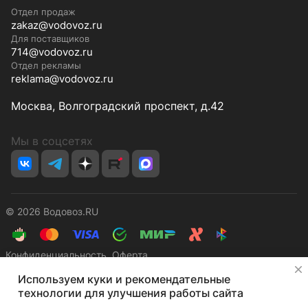
Отдел продаж
zakaz@vodovoz.ru
Для поставщиков
714@vodovoz.ru
Отдел рекламы
reklama@vodovoz.ru
Москва, Волгоградский проспект, д.42
Мы в соцсетях
© 2026 Водовоз.RU
Конфиденциальность
Оферта
✕
Используем куки и рекомендательные
технологии для улучшения работы сайта