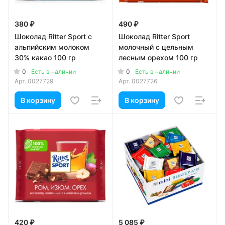
380 ₽
490 ₽
Шоколад Ritter Sport с
Шоколад Ritter Sport
альпийским молоком
молочный с цельным
30% какао 100 гр
лесным орехом 100 гр
0
0
Есть в наличии
Есть в наличии
Арт.
0027729
Арт.
0027726
В корзину
В корзину
420 ₽
5 085 ₽