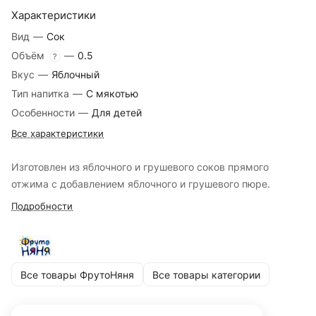
Характеристики
Вид
—
Сок
Объём
—
0.5
?
Вкус
—
Яблочный
Тип напитка
—
С мякотью
Особенности
—
Для детей
Все характеристики
Изготовлен из яблочного и грушевого соков прямого
отжима с добавлением яблочного и грушевого пюре.
Подробности
Все товары ФрутоНяня
Все товары категории