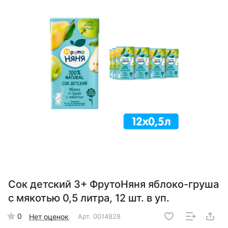
Сок детский 3+ ФрутоНяня яблоко-груша
с мякотью 0,5 литра, 12 шт. в уп.
0
Нет оценок
Арт.
0014828