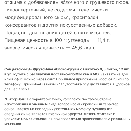
отжима с добавлением яблочного и грушевого пюре.
Гипоаллергенный, не содержит генетически
модифицированного сырья, красителей,
консервантов и других искусственных добавок.
Подходит для питания детей с пяти месяцев.
Пищевая ценность в 100 г: углеводы — 11,4 г,
энергетическая ценность — 45,6 ккал.
Сок детский 3+ ФрутоНяня яблоко-груша с мякотью 0,5 литра, 12 шт.
в уп. купить с бесплатной доставкой по Москве и МО.
Заказать на дом
или в офис можно через сайт, мобильное приложение Vodovoz.ru или по
телефону. Принимаем заказы 24/7. Доставка осуществляется в удобное
для Вас время.
*Информация о характеристиках, комплекте поставки, стране
изготовления и внешнем виде товара носит справочный характер,
основывается на последних доступных к моменту публикации
сведениях и не является публичной офертой. Дизайн этикетки и
упаковки может отличаться при проведении производителем рекламных
компаний.