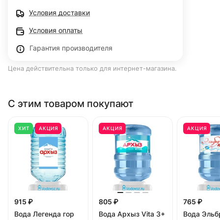
Условия доставки
Условия оплаты
Гарантия производителя
Цена действительна только для интернет-магазина.
С этим товаром покупают
ХИТ
АКЦИЯ
АКЦИЯ
АКЦИЯ
915 ₽
805 ₽
765 ₽
Вода Легенда гор
Вода Архыз Vita 3+
Вода Эльб