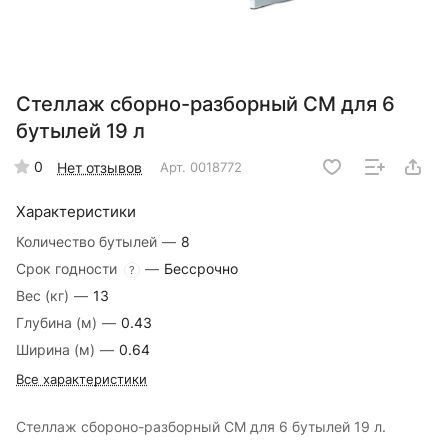
Стеллаж сборно-разборный СМ для 6
бутылей 19 л
0
Нет отзывов
Арт.
0018772
Характеристики
Количество бутылей
—
8
Срок годности
—
Бессрочно
?
Вес (кг)
—
13
Глубина (м)
—
0.43
Ширина (м)
—
0.64
Все характеристики
Стеллаж сбороно-разборный СМ для 6 бутылей 19 л.