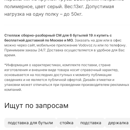
полимерное, цвет серый. Вес:13кг. Допустимая
нагрузка на одну полку – до 50кг.
Стеллаж сборно-разборный СМ для 6 бутылей 19 л купить с
бесплатной доставкой по Москве и МО.
Заказать на дом или в офис
можно через сайт, мобильное приложение Vodovoz.ru или по телефону.
Принимаем заказы 24/7. Доставка осуществляется в удобное для Вас
время.
*Информация о характеристиках, комплекте поставки, стране
изготовления и внешнем виде товара носит справочный характер,
основывается на последних доступных к моменту публикации
сведениях и не является публичной офертой. Дизайн этикетки и
упаковки может отличаться при проведении производителем рекламных
компаний.
Ищут по запросам
подставка для бутыли
стойка
подставка
держалка