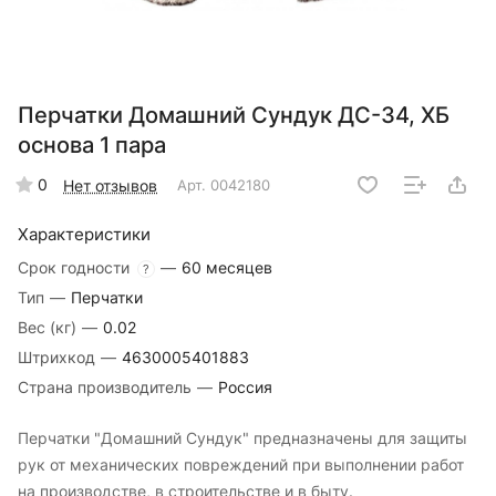
Перчатки Домашний Сундук ДС-34, ХБ
основа 1 пара
0
Нет отзывов
Арт.
0042180
Характеристики
Срок годности
—
60 месяцев
?
Тип
—
Перчатки
Вес (кг)
—
0.02
Штрихкод
—
4630005401883
Страна производитель
—
Россия
Перчатки "Домашний Сундук" предназначены для защиты
рук от механических повреждений при выполнении работ
на производстве, в строительстве и в быту.