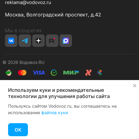
reklama@vodovoz.ru
Москва, Волгоградский проспект, д.42
Мы в соцсетях
© 2026 Водовоз.RU
Конфиденциальность
Оферта
✕
Используем куки и рекомендательные
технологии для улучшения работы сайта
Пользуясь сайтом Vodovoz.ru, вы соглашаетесь на
использование
файлов куки
Главная
Каталог
Корзина
Избранные
Кабинет
Сравнение
ОК