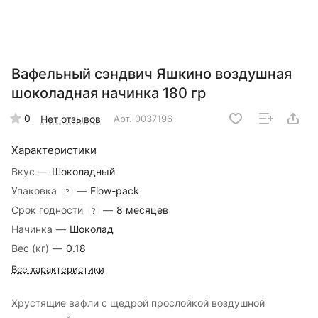
Вафельный сэндвич Яшкино воздушная
шоколадная начинка 180 гр
0
Нет отзывов
Арт.
0037196
Характеристики
Вкус
—
Шоколадный
Упаковка
—
Flow-pack
?
Срок годности
—
8 месяцев
?
Начинка
—
Шоколад
Вес (кг)
—
0.18
Все характеристики
Хрустящие вафли с щедрой прослойкой воздушной