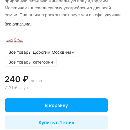
природную питьевую минеральную воду «Дорогим
Москвичам» к ежедневному употреблению для всей
семьи. Она отлично раскрывает вкус чая и кофе, улучшает
вкус блюд.
Все описание
Все товары Дорогим Москвичам
Все товары категории
240 ₽
за 1 шт
720 ₽
за уп
В корзину
Купить в 1 клик