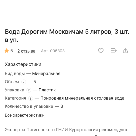
Вода Дорогим Москвичам 5 литров, 3 шт.
в уп.
5
2 отзыва
Арт.
006303
Характеристики
Вид воды
—
Минеральная
Объём
—
5
?
Упаковка
—
Пластик
?
Категория
—
Природная минеральная столовая вода
?
Количество в упаковке
—
3
Все характеристики
Эксперты Пятигорского ГНИИ Курортологии рекомендуют