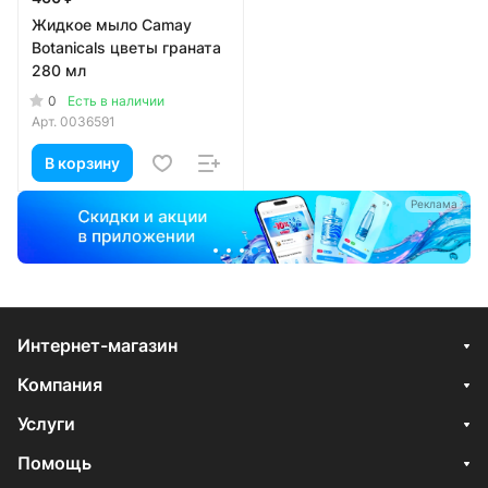
Жидкое мыло Camay
Botanicals цветы граната
280 мл
0
Есть в наличии
Арт.
0036591
В корзину
Реклама
Интернет-магазин
Компания
Услуги
Помощь