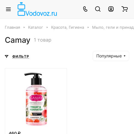
Главная
Каталог
Красота, Гигиена
Мыло, гели и прина
Camay
1 товар
Популярные
ФИЛЬТР
460 ₽