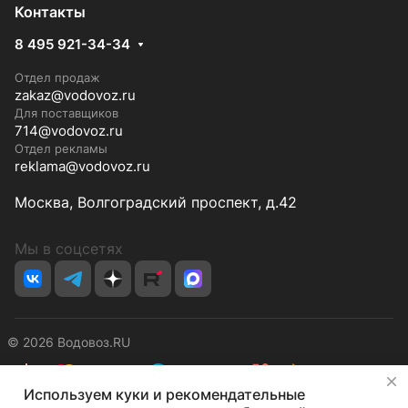
Контакты
8 495 921-34-34
Отдел продаж
zakaz@vodovoz.ru
Для поставщиков
714@vodovoz.ru
Отдел рекламы
reklama@vodovoz.ru
Москва, Волгоградский проспект, д.42
Мы в соцсетях
© 2026 Водовоз.RU
✕
Используем куки и рекомендательные
Конфиденциальность
Оферта