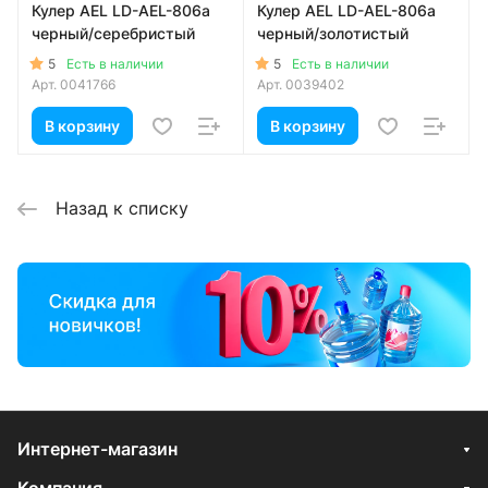
Кулер AEL LD-AEL-806a
Кулер AEL LD-AEL-806a
черный/серебристый
черный/золотистый
5
5
Есть в наличии
Есть в наличии
Арт.
0041766
Арт.
0039402
В корзину
В корзину
Назад к списку
Интернет-магазин