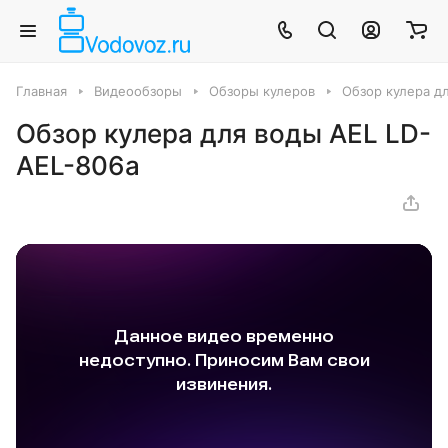
Главная
Видеообзоры
Обзоры кулеров
Обзор кулера д
Обзор кулера для воды AEL LD-
AEL-806a