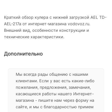
Краткий обзор кулера с нижней загрузкой AEL TD-
AEL-217a от интернет-магазина vodovoz.ru.
Внешний вид, особенности конструкции и
технические характеристики.
Дополнительно
Мы всегда рады общению с нашими
клиентами. Если у вас есть какие-либо
пожелания, предложения, замечания,
касающиеся работы нашего Интернет-
магазина - пишите нам через форму на
сайте, и мы с благодарностью примем