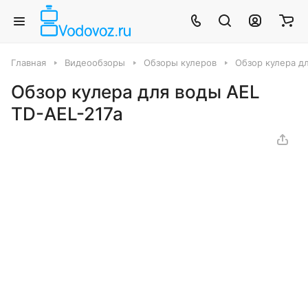
Главная
Видеообзоры
Обзоры кулеров
Обзор кулера д
Обзор кулера для воды AEL
TD-AEL-217a