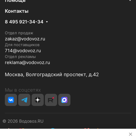
Помощь
Контакты
8 495 921-34-34
Отдел продаж
zakaz@vodovoz.ru
Для поставщиков
714@vodovoz.ru
Отдел рекламы
reklama@vodovoz.ru
Москва, Волгоградский проспект, д.42
Мы в соцсетях
© 2026 Водовоз.RU
✕