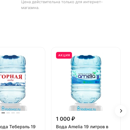
Цена действительна только для интернет-
магазина.
АКЦИЯ
1 000 ₽
ода Теберэль 19
Вода Amelia 19 литров в