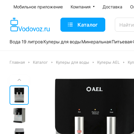
Мобильное приложение
Компания
Доставка
О
Каталог
Вода 19 литров
Кулеры для воды
Минеральная
Питьевая
Главная
Каталог
Кулеры для воды
Кулеры AEL
Ку