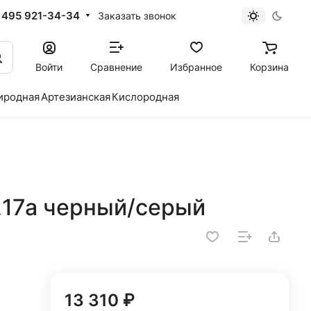
 495 921-34-34
Заказать звонок
Войти
Сравнение
Избранное
Корзина
иродная
Артезианская
Кислородная
217a черный/серый
13 310 ₽