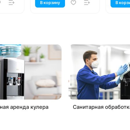
В корзину
В корз
ная аренда кулера
Санитарная обработк