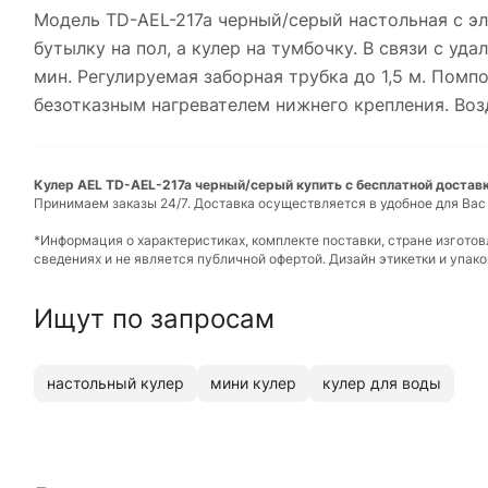
Модель TD-AEL-217a черный/серый настольная с э
бутылку на пол, а кулер на тумбочку. В связи с у
мин. Регулируемая заборная трубка до 1,5 м. Помп
безотказным нагревателем нижнего крепления. Воз
Кулер AEL TD-AEL-217a черный/серый купить с бесплатной доставк
Принимаем заказы 24/7. Доставка осуществляется в удобное для Вас
*Информация о характеристиках, комплекте поставки, стране изгото
сведениях и не является публичной офертой. Дизайн этикетки и упа
Ищут по запросам
настольный кулер
мини кулер
кулер для воды