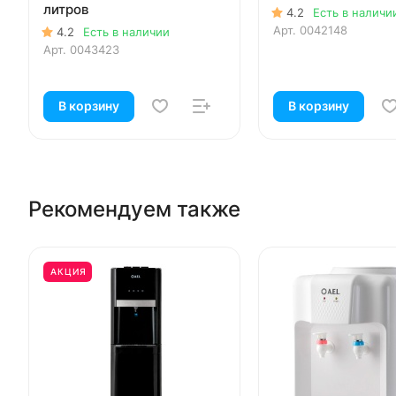
литров
4.2
Есть в наличи
Арт.
0042148
4.2
Есть в наличии
Арт.
0043423
В корзину
В корзину
Рекомендуем также
АКЦИЯ