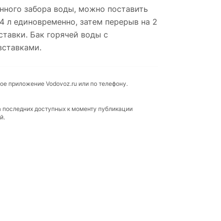
нного забора воды, можно поставить
,4 л единовременно, затем перерыв на 2
ставки. Бак горячей воды с
вставками.
ое приложение Vodovoz.ru или по телефону.
а последних доступных к моменту публикации
й.