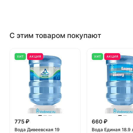
С этим товаром покупают
ХИТ
АКЦИЯ
ХИТ
АКЦИЯ
775 ₽
660 ₽
Вода Дивеевская 19
Вода Единая 18.9 