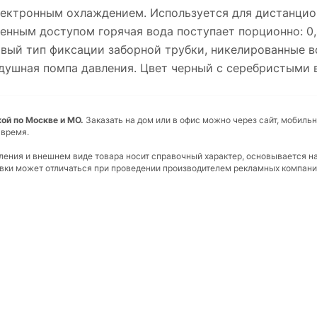
лектронным охлаждением. Используется для дистанцио
даленным доступом горячая вода поступает порционно: 0
овый тип фиксации заборной трубки, никелированные в
душная помпа давления. Цвет черный с серебристыми 
ой по Москве и МО.
Заказать на дом или в офис можно через сайт, мобильн
 время.
вления и внешнем виде товара носит справочный характер, основывается н
ковки может отличаться при проведении производителем рекламных компани