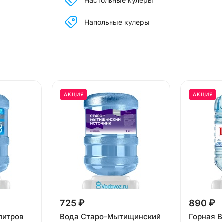
Настольные кулеры
Напольные кулеры
АКЦИЯ
АКЦИЯ
725 ₽
890 ₽
литров
Вода Старо-Мытищинский
Горная В