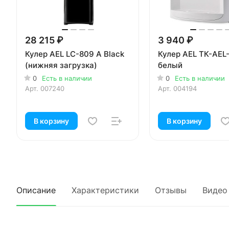
28 215 ₽
3 940 ₽
Кулер AEL LC-809 A Black
Кулер AEL TК-AEL
(нижняя загрузка)
белый
0
Есть в наличии
0
Есть в наличии
Арт.
007240
Арт.
004194
В корзину
В корзину
Описание
Характеристики
Отзывы
Видео