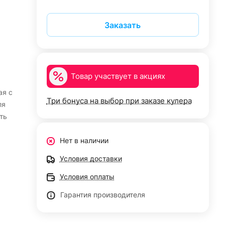
Заказать
Товар участвует в акциях
ая с
Три бонуса на выбор при заказе кулера
ля
ть
Нет в наличии
Условия доставки
Условия оплаты
Гарантия производителя