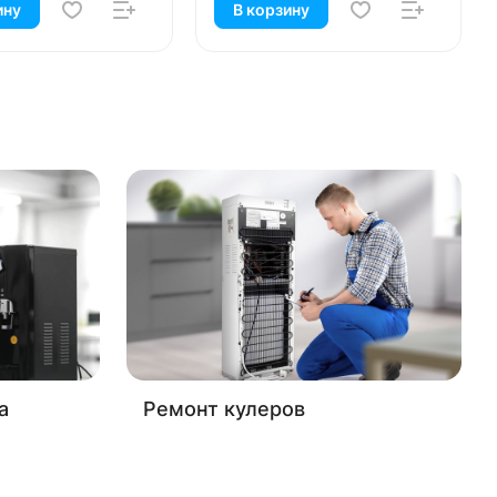
ину
В корзину
а
Ремонт кулеров