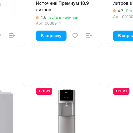
Источник Премиум 18.9
литров в
и
литров
4.7
Ест
Арт.
00130
4.6
Есть в наличии
Арт.
0038914
В корзину
В корз
АКЦИЯ
АКЦИЯ