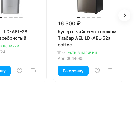
16 500 ₽
L LD-AEL-28
Кулер с чайным столиком
еребристый
Тиабар AEL LD-AEL-52a
coffee
 в наличии
724
0
Есть в наличии
Арт.
0044085
ину
В корзину