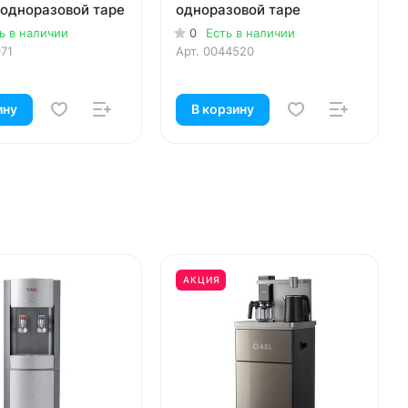
 одноразовой таре
одноразовой таре
ь в наличии
0
Есть в наличии
71
Арт.
0044520
ину
В корзину
АКЦИЯ