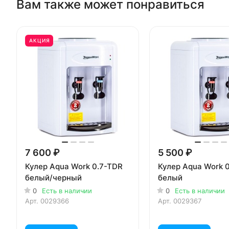
Вам также может понравиться
АКЦИЯ
7 600 ₽
5 500 ₽
Кулер Aqua Work 0.7-TDR
Кулер Aqua Work 
белый/черный
белый
0
Есть в наличии
0
Есть в наличии
Арт.
0029366
Арт.
0029367