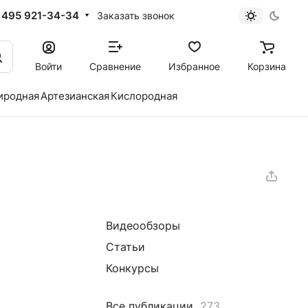
 495 921-34-34
Заказать звонок
Войти
Сравнение
Избранное
Корзина
иродная
Артезианская
Кислородная
Видеообзоры
Статьи
Конкурсы
Все публикации
273