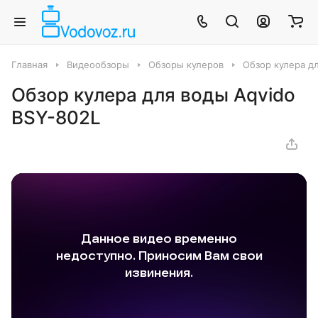
Главная
Видеообзоры
Обзоры кулеров
Обзор кулера д
Обзор кулера для воды Aqvido
BSY-802L