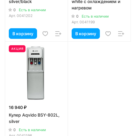
silver/black
white с охлаждением и
нагревом
0
Есть в наличии
Арт.
0041202
0
Есть в наличии
Арт.
0041199
В корзину
В корзину
АКЦИЯ
16 940 ₽
Кулер Aqvido BSY-802L,
silver
0
Есть в наличии
Арт.
0041198