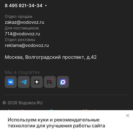
8 495 921-34-34
Отдел продаж
zakaz@vodovoz.ru
Для поставщиков
714@vodovoz.ru
Отдел рекламы
reklama@vodovoz.ru
Москва, Волгоградский проспект, д.42
Мы в соцсетях
© 2026 Водовоз.RU
✕
Используем куки и рекомендательные
Конфиденциальность
Оферта
технологии для улучшения работы сайта