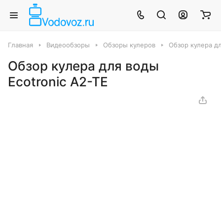
Главная
Видеообзоры
Обзоры кулеров
Обзор кулера дл
Обзор кулера для воды
Ecotronic A2-TE