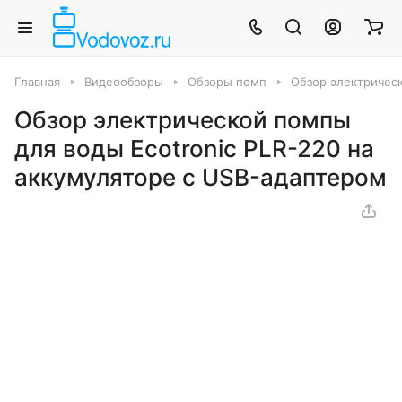
Главная
Видеообзоры
Обзоры помп
Обзор электрическ
Обзор электрической помпы
для воды Ecotronic PLR-220 на
аккумуляторе с USB-адаптером