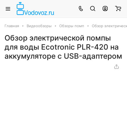
Главная
Видеообзоры
Обзоры помп
Обзор электрическ
Обзор электрической помпы
для воды Ecotronic PLR-420 на
аккумуляторе с USB-адаптером