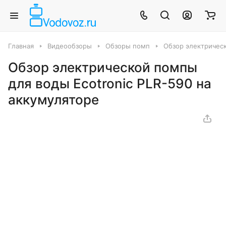
Главная
Видеообзоры
Обзоры помп
Обзор электрическ
Обзор электрической помпы
для воды Ecotronic PLR-590 на
аккумуляторе