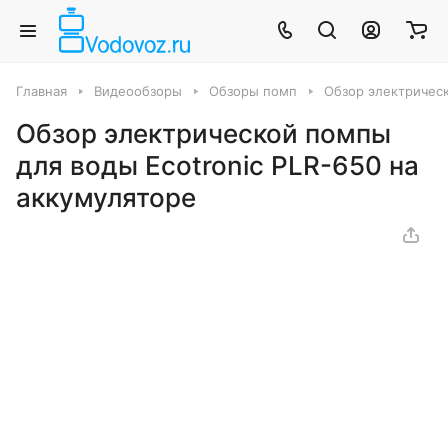
Главная
Видеообзоры
Обзоры помп
Обзор электрическ
Обзор электрической помпы
для воды Ecotronic PLR-650 на
аккумуляторе