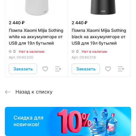
2 440 ₽
2 440 ₽
Помпа Xiaomi Mijia Sothing
Помпа Xiaomi Mijia Sothing
white на аккумуляторе от
black на аккумуляторе от
USB для 19л бутылей
USB для 19л бутылей
0
0
Нет в наличии
Нет в наличии
Арт.
0040320
Арт.
0040319
Заказать
Заказать
Назад к списку