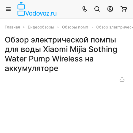
Главная
Видеообзоры
Обзоры помп
Обзор электрическ
Обзор электрической помпы
для воды Xiaomi Mijia Sothing
Water Pump Wireless на
аккумуляторе