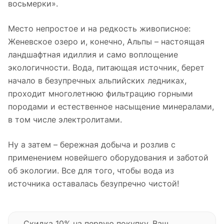
восьмерки».
Место непростое и на редкость живописное:
Женевское озеро и, конечно, Альпы – настоящая
ландшафтная идиллия и само воплощение
экологичности. Вода, питающая источник, берет
начало в безупречных альпийских ледниках,
проходит многолетнюю фильтрацию горными
породами и естественное насыщение минералами,
в том числе электролитами.
Ну а затем – бережная добыча и розлив с
применением новейшего оборудования и заботой
об экологии. Все для того, чтобы вода из
источника оставалась безупречно чистой!
Скидка 10% на первую покупку. Ваш