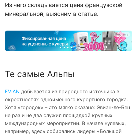
Из чего складывается цена французской
минеральной, выясним в статье.
а
Реклама
Те самые Альпы
EVIAN
добывается из природного источника в
окрестностях одноименного курортного городка.
Хотя «городок» – это мягко сказано: Эвиан-ле-Бен
не раз и не два служил площадкой крупных
международных мероприятий. В начале нулевых,
например, здесь собирались лидеры «Большой