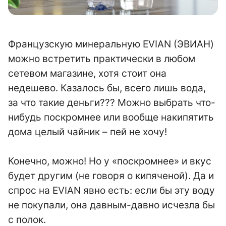
Французскую минеральную EVIAN (ЭВИАН)
можно встретить практически в любом
сетевом магазине, хотя стоит она
недешево. Казалось бы, всего лишь вода,
за что такие деньги??? Можно выбрать что-
нибудь поскромнее или вообще накипятить
дома целый чайник – пей не хочу!
Конечно, можно! Но у «поскромнее» и вкус
будет другим (не говоря о кипяченой). Да и
спрос на EVIAN явно есть: если бы эту воду
не покупали, она давным-давно исчезла бы
с полок.