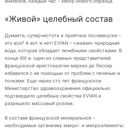
анализов, каждый час – забор нового образца.
«Живой» целебный состав
Думаете, суперчистота и приятное послевкусие –
это все? А вот и нет! EVIAN – «живая» природная
вода, которая обладает лечебными свойствами. В
конце XIX в. один из славных представителей
французской аристократии маркиз де Лессер
избавился с ее помощью от проблем с печенью и
почками. Еще через сто лет французское
Министерство здравоохранения официально
подтвердило целебные свойства EVIAN и
разрешило массовый розлив.
В составе французской минеральной –
необходимые организму макро- и микроэлементы: