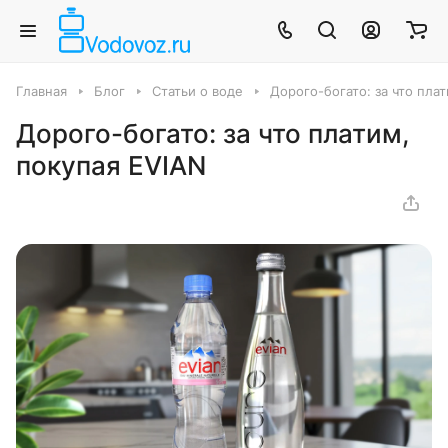
Главная
Блог
Статьи о воде
Дорого-богато: за что пла
Дорого-богато: за что платим,
покупая EVIAN