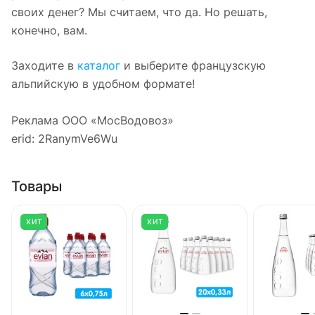
своих денег? Мы считаем, что да. Но решать,
конечно, вам.
Заходите в
каталог
и выберите французскую
альпийскую в удобном формате!
Реклама ООО «МосВодовоз»
erid: 2RanymVe6Wu
Товары
ХИТ
ХИТ