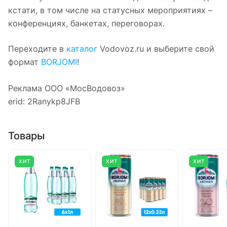
кстати, в том числе на статусных мероприятиях –
конференциях, банкетах, переговорах.
Переходите в
каталог
Vodovoz.ru и выберите свой
формат
BORJOMI
!
Реклама ООО «МосВодовоз»
erid: 2Ranykp8JFB
Товары
ХИТ
ХИТ
ХИТ