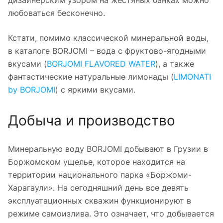
любоваться бесконечно.
Кстати, помимо классической минеральной воды,
в каталоге BORJOMI – вода с фруктово-ягодными
вкусами (
BORJOMI FLAVORED WATER
), а также
фантастические натуральные лимонады (
LIMONATI
by BORJOMI
) с яркими вкусами.
Добыча и производство
Минеральную воду BORJOMI добывают в Грузии в
Боржомском ущелье, которое находится на
территории национального парка «Боржоми-
Харагаули». На сегодняшний день все девять
эксплуатационных скважин функционируют в
режиме самоизлива. Это означает, что добывается