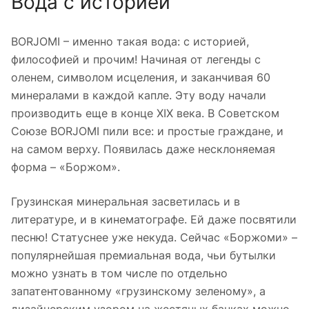
Вода с историей
BORJOMI – именно такая вода: с историей,
философией и прочим! Начиная от легенды с
оленем, символом исцеления, и заканчивая 60
минералами в каждой капле. Эту воду начали
производить еще в конце XIX века. В Советском
Союзе BORJOMI пили все: и простые граждане, и
на самом верху. Появилась даже несклоняемая
форма – «Боржом».
Грузинская минеральная засветилась и в
литературе, и в кинематографе. Ей даже посвятили
песню! Статуснее уже некуда. Сейчас «Боржоми» –
популярнейшая премиальная вода, чьи бутылки
можно узнать в том числе по отдельно
запатентованному «грузинскому зеленому», а
дизайнерским узором на жестяных банках можно