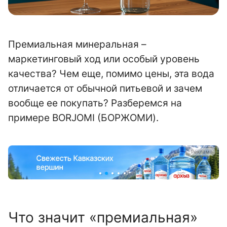
Премиальная минеральная –
маркетинговый ход или особый уровень
качества? Чем еще, помимо цены, эта вода
отличается от обычной питьевой и зачем
вообще ее покупать? Разберемся на
примере BORJOMI (БОРЖОМИ).
а
Реклама
Что значит «премиальная»