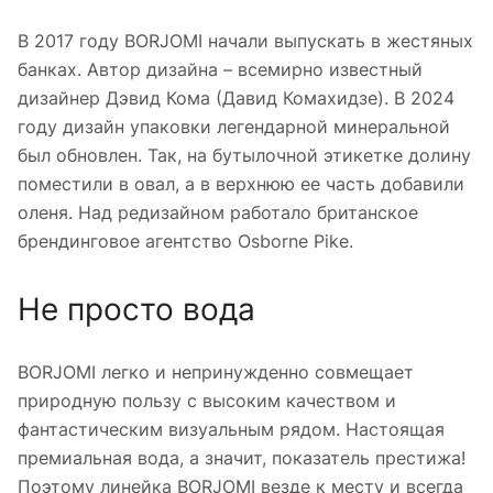
В 2017 году BORJOMI начали выпускать в жестяных
банках. Автор дизайна – всемирно известный
дизайнер Дэвид Кома (Давид Комахидзе). В 2024
году дизайн упаковки легендарной минеральной
был обновлен. Так, на бутылочной этикетке долину
поместили в овал, а в верхнюю ее часть добавили
оленя. Над редизайном работало британское
брендинговое агентство Osborne Pike.
Не просто вода
BORJOMI легко и непринужденно совмещает
природную пользу с высоким качеством и
фантастическим визуальным рядом. Настоящая
премиальная вода, а значит, показатель престижа!
Поэтому линейка BORJOMI везде к месту и всегда