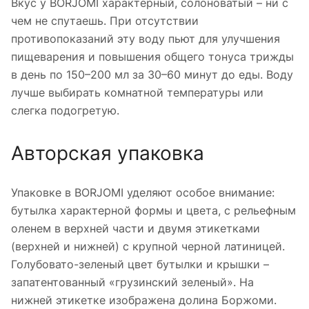
Вкус у BORJOMI характерный, солоноватый – ни с
чем не спутаешь. При отсутствии
противопоказаний эту воду пьют для улучшения
пищеварения и повышения общего тонуса трижды
в день по 150–200 мл за 30–60 минут до еды. Воду
лучше выбирать комнатной температуры или
слегка подогретую.
Авторская упаковка
Упаковке в BORJOMI уделяют особое внимание:
бутылка характерной формы и цвета, с рельефным
оленем в верхней части и двумя этикетками
(верхней и нижней) с крупной черной латиницей.
Голубовато-зеленый цвет бутылки и крышки –
запатентованный «грузинский зеленый». На
нижней этикетке изображена долина Боржоми.