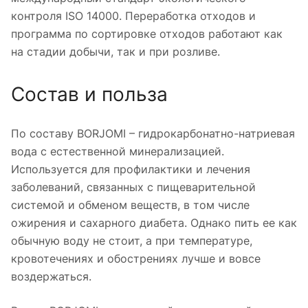
контроля ISO 14000. Переработка отходов и
программа по сортировке отходов работают как
на стадии добычи, так и при розливе.
Состав и польза
По составу BORJOMI – гидрокарбонатно-натриевая
вода с естественной минерализацией.
Используется для профилактики и лечения
заболеваний, связанных с пищеварительной
системой и обменом веществ, в том числе
ожирения и сахарного диабета. Однако пить ее как
обычную воду не стоит, а при температуре,
кровотечениях и обострениях лучше и вовсе
воздержаться.