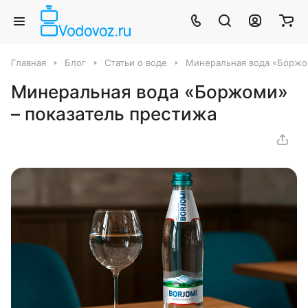
Главная
Блог
Статьи о воде
Минеральная вода «Боржо
Минеральная вода «Боржоми»
– показатель престижа