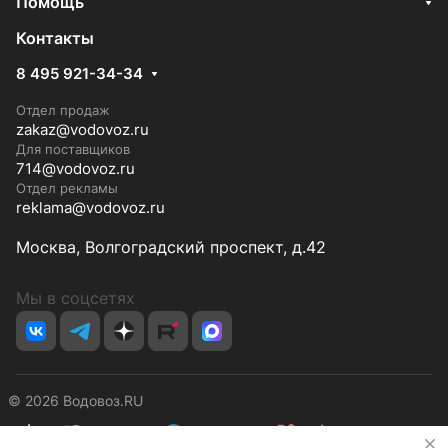
Помощь
Контакты
8 495 921-34-34
Отдел продаж
zakaz@vodovoz.ru
Для поставщиков
714@vodovoz.ru
Отдел рекламы
reklama@vodovoz.ru
Москва, Волгоградский проспект, д.42
Мы в соцсетях
© 2026 Водовоз.RU
✕