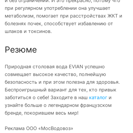
и без ограничений. И это прекрасно, потому что
при регулярном употреблении она улучшает
метаболизм, помогает при расстройствах ЖКТ и
болезнях почек, способствует избавлению от
шлаков и токсинов.
Резюме
Природная столовая вода EVIAN успешно
совмещает высокое качество, полнейшую
безопасность и при этом полезна для здоровья.
Беспроигрышный вариант для тех, кто привык
заботиться о себе! Заходите в наш
каталог
и
узнайте больше о легендарном французском
бренде, покорившем весь мир!
Реклама ООО «МосВодовоз»