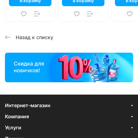
В корзину
В корзину
В кор
Назад к списку
Интернет-магазин
Компания
Услуги