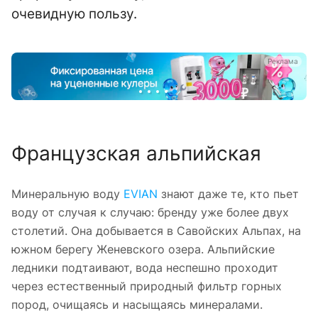
очевидную пользу.
а
Реклама
Французская альпийская
Минеральную воду
EVIAN
знают даже те, кто пьет
воду от случая к случаю: бренду уже более двух
столетий. Она добывается в Савойских Альпах, на
южном берегу Женевского озера. Альпийские
ледники подтаивают, вода неспешно проходит
через естественный природный фильтр горных
пород, очищаясь и насыщаясь минералами.