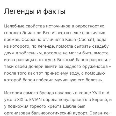
Легенды и факты
Целебные свойства источников в окрестностях
городка Эвиан-ле-Бен известны еще с античных
времен. Особенно отличился Каша (Cachat), вода
из которого, по легенде, помогла сыграть свадьбу
двум влюбленным, которые не могли быть вместе
из-за разницы в статусе. Богатый барон разрешил-
таки своей дочери выйти за бедного оруженосца –
после того как тот принес ему воду, с помощью
которой барон победил мучившую его болезнь.
История самого бренда началась в конце XVIII в. А
уже в XIX в. EVIAN обрела популярность в Европе, и
у подножия горного хребта Шабле был
организован бальнеологический курорт. Эвиан-ле-