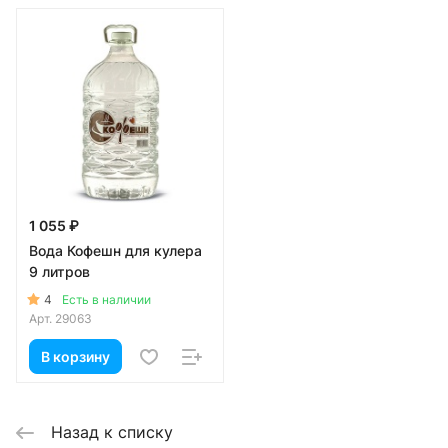
1 055 ₽
Вода Кофешн для кулера
9 литров
4
Есть в наличии
Арт.
29063
В корзину
Назад к списку