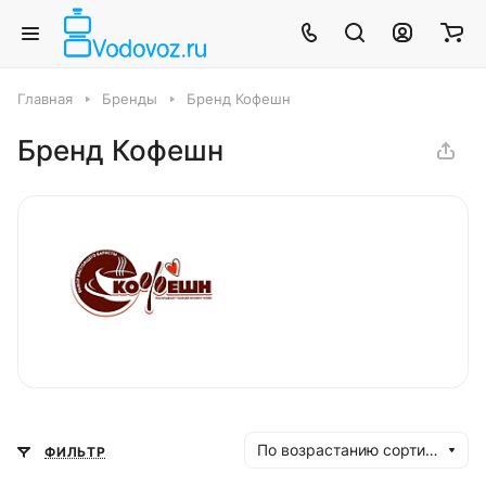
Главная
Бренды
Бренд Кофешн
Бренд Кофешн
По возрастанию сортировки
ФИЛЬТР