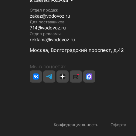
8 495 921-34-34
Отдел продаж
zakaz@vodovoz.ru
Для поставщиков
714@vodovoz.ru
Отдел рекламы
reklama@vodovoz.ru
Москва, Волгоградский проспект, д.42
Мы в соцсетях
Конфиденциальность
Оферта