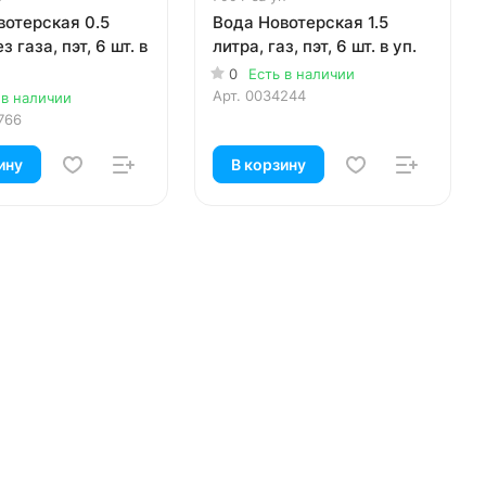
вотерская 0.5
Вода Новотерская 1.5
з газа, пэт, 6 шт. в
литра, газ, пэт, 6 шт. в уп.
0
Есть в наличии
Арт.
0034244
 в наличии
766
ину
В корзину