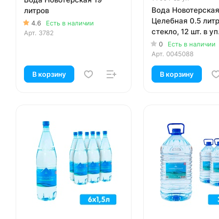
Вода Новотерска
литров
Целебная 0.5 литра
4.6
Есть в наличии
стекло, 12 шт. в уп
Арт.
3782
0
Есть в наличии
Арт.
0045088
В корзину
В корзину