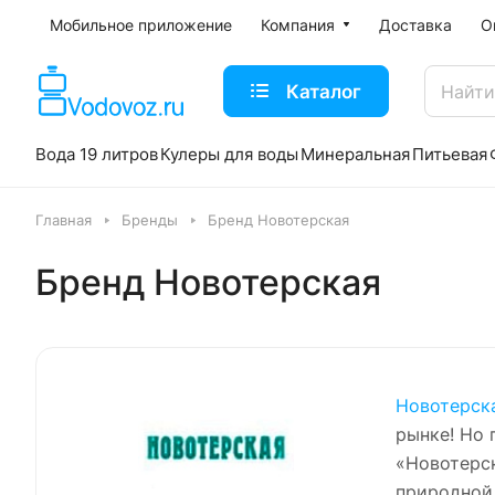
Мобильное приложение
Компания
Доставка
О
Каталог
Вода 19 литров
Кулеры для воды
Минеральная
Питьевая
Главная
Бренды
Бренд Новотерская
Бренд Новотерская
Новотерск
рынке! Но 
«Новотерск
природной 