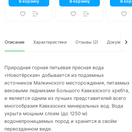
В корзину
В корзину
В кор
Описание
Характеристики
Отзывы (2)
Документы
Природная горная питьевая пресная вода
«Новотёрская» добывается из подземных
источников Малкинского месторождения, питаемых
вековыми ледниками Большого Кавказского хребта,
и является одним из лучших представителей всего
многообразия Кавказских минеральных вод. Вода
укрыта мощным слоем (до 1250 м)
водонепроницаемых пород и хранится в своём
первозданном виде.