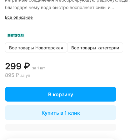
благодаря чему вода быстро восполняет силы и
восстанавливает костно-мышечную ткань.
Все описание
Все товары Новотерская
Все товары категории
299 ₽
за 1 шт
895 ₽
за уп
В корзину
Купить в 1 клик