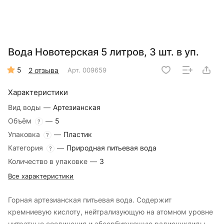
Вода Новотерская 5 литров, 3 шт. в уп.
5
2 отзыва
Арт.
009659
Характеристики
Вид воды
—
Артезианская
Объём
—
5
?
Упаковка
—
Пластик
?
Категория
—
Природная питьевая вода
?
Количество в упаковке
—
3
Все характеристики
Горная артезианская питьевая вода. Содержит
кремниевую кислоту, нейтрализующую на атомном уровне
нитратные соединения и абсорбирующую радионуклиды,