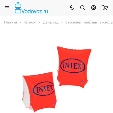
Главная
Каталог
Дача, сад
Бассейны, матрацы, аксесс