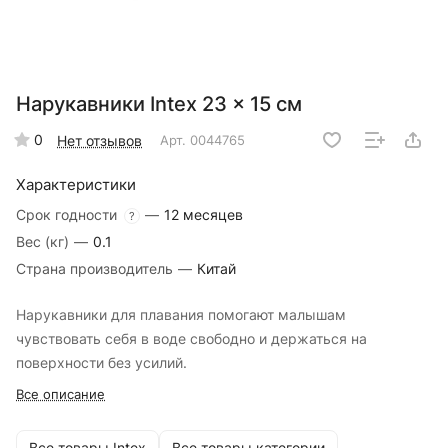
Нарукавники Intex 23 x 15 см
0
Нет отзывов
Арт.
0044765
Характеристики
Срок годности
—
12 месяцев
?
Вес (кг)
—
0.1
Страна производитель
—
Китай
Нарукавники для плавания помогают малышам
чувствовать себя в воде свободно и держаться на
поверхности без усилий.
Все описание
Все товары Intex
Все товары категории