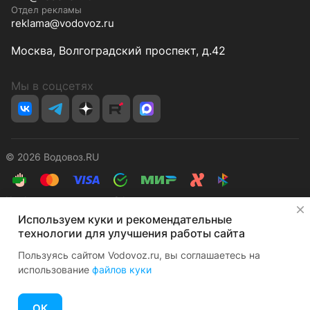
Отдел рекламы
reklama@vodovoz.ru
Москва, Волгоградский проспект, д.42
Мы в соцсетях
© 2026 Водовоз.RU
Конфиденциальность
Оферта
✕
Используем куки и рекомендательные
технологии для улучшения работы сайта
Пользуясь сайтом Vodovoz.ru, вы соглашаетесь на
использование
файлов куки
Главная
Каталог
Корзина
Избранные
Кабинет
Сравнение
ОК