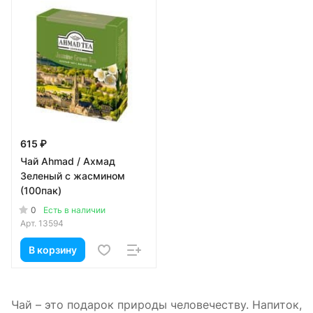
615 ₽
Чай Ahmad / Ахмад
Зеленый с жасмином
(100пак)
0
Есть в наличии
Арт.
13594
В корзину
Чай – это подарок природы человечеству. Напиток,