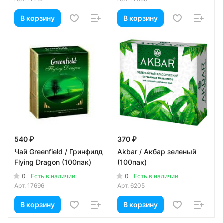
В корзину
В корзину
540 ₽
370 ₽
Чай Greenfield / Гринфилд
Akbar / Акбар зеленый
Flying Dragon (100пак)
(100пак)
0
0
Есть в наличии
Есть в наличии
Арт.
17696
Арт.
6205
В корзину
В корзину