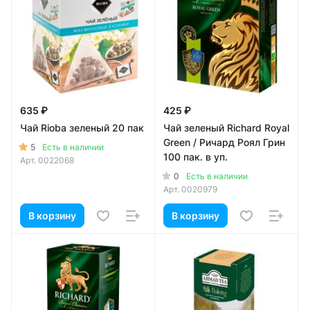
635 ₽
425 ₽
Чай Rioba зеленый 20 пак
Чай зеленый Richard Royal
Green / Ричард Роял Грин
5
Есть в наличии
100 пак. в уп.
Арт.
0022068
0
Есть в наличии
Арт.
0020979
В корзину
В корзину