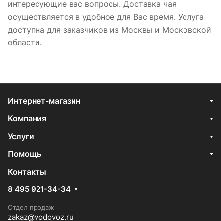
интересующие вас вопросы. Доставка чая
осуществляется в удобное для Вас время. Услуга
доступна для заказчиков из Москвы и Московской
области.
Интернет-магазин
Компания
Услуги
Помощь
Контакты
8 495 921-34-34
Отдел продаж
zakaz@vodovoz.ru