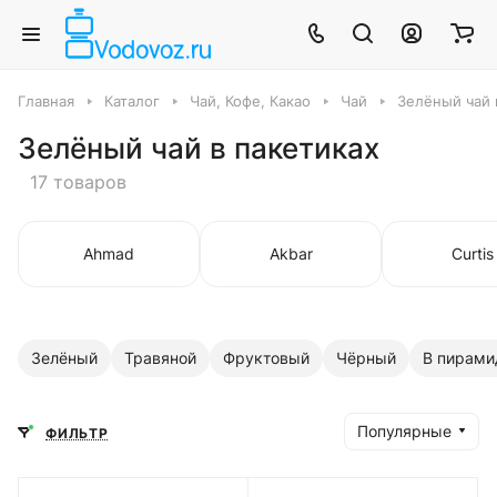
Главная
Каталог
Чай, Кофе, Какао
Чай
Зелёный чай 
Зелёный чай в пакетиках
17 товаров
Ahmad
Akbar
Curtis
Зелёный
Травяной
Фруктовый
Чёрный
В пирами
Популярные
ФИЛЬТР