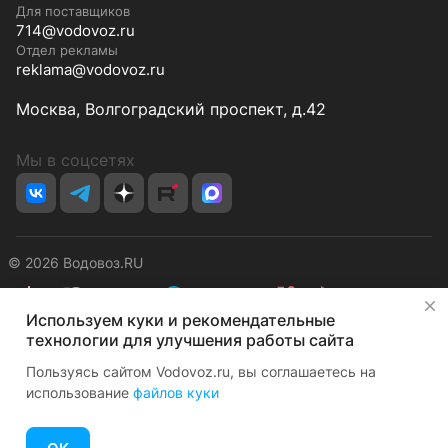
Для поставщиков
714@vodovoz.ru
Отдел рекламы
reklama@vodovoz.ru
Москва, Волгоградский проспект, д.42
Мы в соцсетях
© 2026 Водовоз.RU
✕
Используем куки и рекомендательные
Конфиденциальность
Оферта
технологии для улучшения работы сайта
Пользуясь сайтом Vodovoz.ru, вы соглашаетесь на
использование
файлов куки