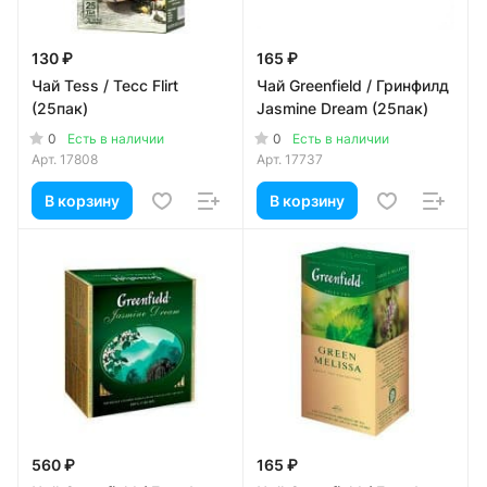
130 ₽
165 ₽
Чай Tess / Тесс Flirt
Чай Greenfield / Гринфилд
(25пак)
Jasmine Dream (25пак)
0
0
Есть в наличии
Есть в наличии
Арт.
17808
Арт.
17737
В корзину
В корзину
560 ₽
165 ₽