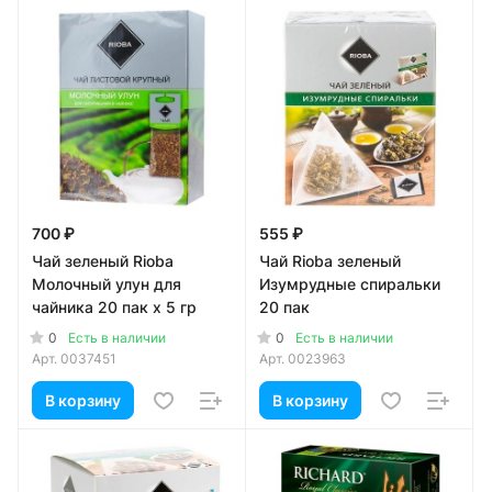
700 ₽
555 ₽
Чай зеленый Rioba
Чай Rioba зеленый
Молочный улун для
Изумрудные спиральки
чайника 20 пак x 5 гр
20 пак
0
0
Есть в наличии
Есть в наличии
Арт.
0037451
Арт.
0023963
В корзину
В корзину