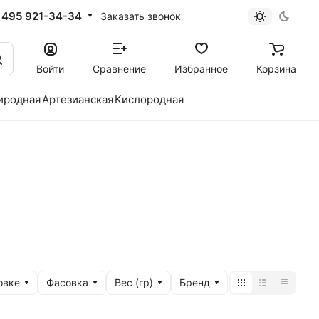
 495 921-34-34
Заказать звонок
Войти
Сравнение
Избранное
Корзина
иродная
Артезианская
Кислородная
овке
Фасовка
Вес (гр)
Бренд