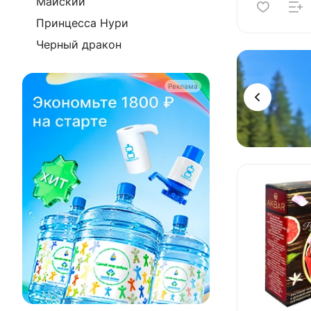
Майский
Принцесса Нури
Черный дракон
Реклама
Реклама