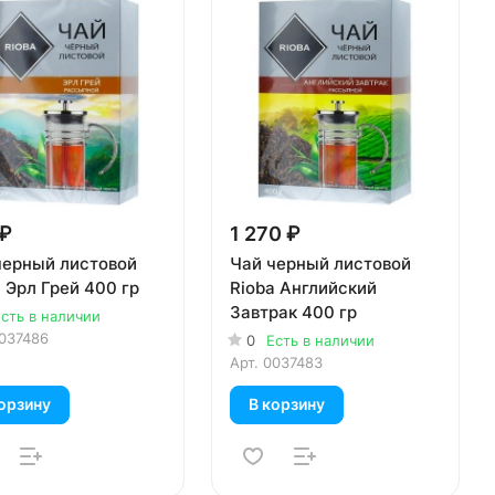
 ₽
1 270 ₽
черный листовой
Чай черный листовой
 Эрл Грей 400 гр
Rioba Английский
Завтрак 400 гр
сть в наличии
037486
0
Есть в наличии
Арт.
0037483
орзину
В корзину