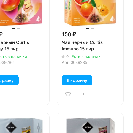
₽
150 ₽
черный Curtis
Чай черный Curtis
y 15 пир
Immuno 15 пир
сть в наличии
0
Есть в наличии
039286
Арт.
0039285
орзину
В корзину