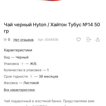
Чай черный Hyton / Хайтон Тубус №14 50
гр
0
Нет отзывов
Арт.
0044436
Характеристики
Вид
—
Черный
Упаковка
—
Ж/Б
?
Количество в упаковке
—
1
Срок годности
—
36 месяцев
?
Фасовка
—
Листовой
Все характеристики
Чай подарочный в жестяной банке. Представляем вам