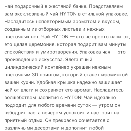
Чай подарочный в жестяной банке. Представляем
вам эксклюзивный чай HYTON в стильной упаковке.
Насладитесь неповторимым ароматом и вкусом,
созданным из отборных листьев и нежных
цветочных нот. Чай HYTON — это не просто напиток,
это целая церемония, которая подарит вам минуты
спокойствия и умиротворения. Упаковка чая — это
произведение искусства. Элегантный
цилиндрический контейнер украшен нежным
цветочным 3D принтом, который станет изюминкой
вашей кухни. Удобная крышка надежно защищает
чай от влаги и сохраняет его аромат. Насладитесь
волшебством чаепития с HYTON! Чай идеально
подходит для любого времени суток — утром он
взбодрит вас, а вечером успокоит и настроит на
приятный отдых. Он прекрасно сочетается с
различными десертами и дополнит любой