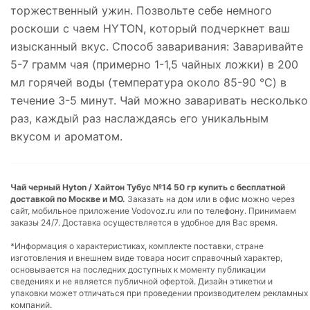
торжественный ужин. Позвольте себе немного
роскоши с чаем HYTON, который подчеркнет ваш
изысканный вкус. Способ заваривания: Заваривайте
5-7 грамм чая (примерно 1-1,5 чайных ложки) в 200
мл горячей воды (температура около 85-90 °C) в
течение 3-5 минут. Чай можно заваривать несколько
раз, каждый раз наслаждаясь его уникальным
вкусом и ароматом.
Чай черный Hyton / Хайтон Тубус №14 50 гр купить с бесплатной
доставкой по Москве и МО.
Заказать на дом или в офис можно через
сайт, мобильное приложение Vodovoz.ru или по телефону. Принимаем
заказы 24/7. Доставка осуществляется в удобное для Вас время.
*Информация о характеристиках, комплекте поставки, стране
изготовления и внешнем виде товара носит справочный характер,
основывается на последних доступных к моменту публикации
сведениях и не является публичной офертой. Дизайн этикетки и
упаковки может отличаться при проведении производителем рекламных
компаний.