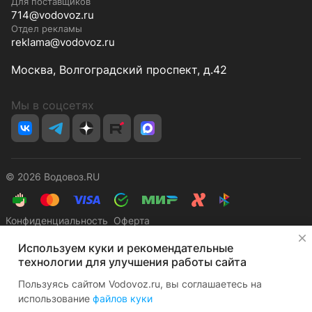
Для поставщиков
714@vodovoz.ru
Отдел рекламы
reklama@vodovoz.ru
Москва, Волгоградский проспект, д.42
Мы в соцсетях
© 2026 Водовоз.RU
Конфиденциальность
Оферта
✕
Используем куки и рекомендательные
технологии для улучшения работы сайта
Пользуясь сайтом Vodovoz.ru, вы соглашаетесь на
использование
файлов куки