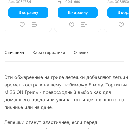
Арт.
0031734
Арт.
0041690
Арт.
003680
В корзину
В корзину
В кор
Описание
Характеристики
Отзывы
Эти обжаренные на гриле лепешки добавляют легкий
аромат костра к вашему любимому блюду. Тортильи
MISSION Гриль - превосходный выбор как для
домашнего обеда или ужина, так и для шашлыка на
пикнике или на даче!
Лепешки станут эластичнее, если перед