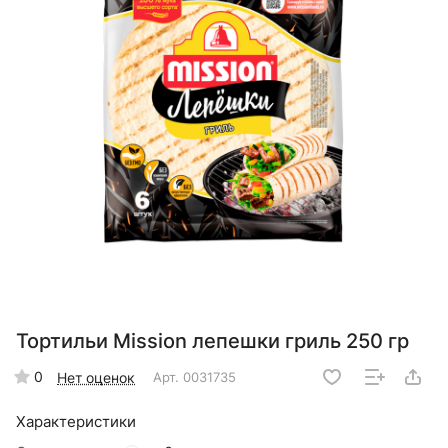
Тортильи Mission лепешки гриль 250 гр
0
Нет оценок
Арт.
0031735
Характеристики