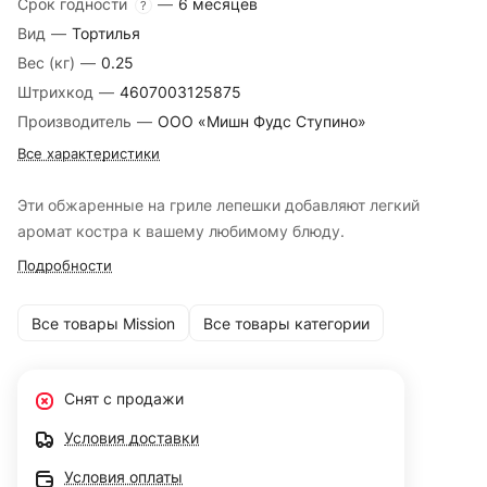
Срок годности
—
6 месяцев
?
Вид
—
Тортилья
Вес (кг)
—
0.25
Штрихкод
—
4607003125875
Производитель
—
ООО «Мишн Фудс Ступино»
Все характеристики
Эти обжаренные на гриле лепешки добавляют легкий
аромат костра к вашему любимому блюду.
Подробности
Все товары Mission
Все товары категории
Снят с продажи
Условия доставки
Условия оплаты