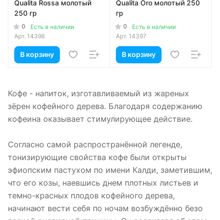
Qualita Rossa молотый
Qualita Oro молотый 250
250 гр
гр
0
0
Есть в наличии
Есть в наличии
Арт.
14398
Арт.
14397
В корзину
В корзину
Кофе - напиток, изготавливаемый из жареных
зёрен кофейного дерева. Благодаря содержанию
кофеина оказывает стимулирующее действие.
Согласно самой распространённой легенде,
тонизирующие свойства кофе были открыты
эфиопским пастухом по имени Калди, заметившим,
что его козы, наевшись днем плотных листьев и
темно-красных плодов кофейного дерева,
начинают вести себя по ночам возбуждённо безо