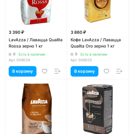
3 390 ₽
3 860 ₽
LavAzza / Лавацца Qualita
Кофе LavAzza / Лавацца
Rossa зерно 1 кг
Qualita Oro зерно 1 кг
0
0
Есть в наличии
Есть в наличии
Арт.
006024
Арт.
006025
В корзину
В корзину