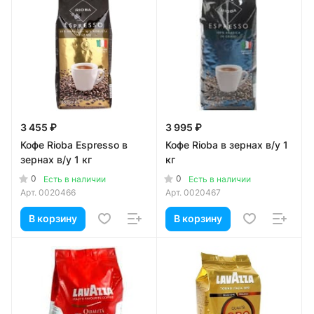
3 455 ₽
3 995 ₽
Кофе Rioba Espresso в
Кофе Rioba в зернах в/у 1
зернах в/у 1 кг
кг
0
0
Есть в наличии
Есть в наличии
Арт.
0020466
Арт.
0020467
В корзину
В корзину