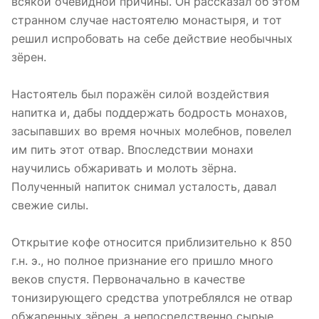
всякой очевидной причины. Он рассказал об этом
странном случае настоятелю монастыря, и тот
решил испробовать на себе действие необычных
зёрен.
Настоятель был поражён силой воздействия
напитка и, дабы поддержать бодрость монахов,
засыпавших во время ночных молебнов, повелел
им пить этот отвар. Впоследствии монахи
научились обжаривать и молоть зёрна.
Полученный напиток снимал усталость, давал
свежие силы.
Открытие кофе относится приблизительно к 850
г.н. э., но полное признание его пришло много
веков спустя. Первоначально в качестве
тонизирующего средства употреблялся не отвар
обжаренных зёрен, а непосредственно сырые