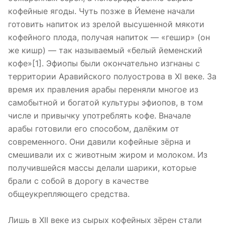
кофейные ягоды. Чуть позже в Йемене начали
готовить напиток из зрелой высушенной мякоти
кофейного плода, получая напиток — «гешир» (он
же кишр) — так называемый «белый йеменский
кофе»[1]. Эфиопы были окончательно изгнаны с
территории Аравийского полуострова в XI веке. За
время их правления арабы переняли многое из
самобытной и богатой культуры эфиопов, в том
числе и привычку употреблять кофе. Вначале
арабы готовили его способом, далёким от
современного. Они давили кофейные зёрна и
смешивали их с животным жиром и молоком. Из
получившейся массы делали шарики, которые
брали с собой в дорогу в качестве
общеукрепляющего средства.
Лишь в XII веке из сырых кофейных зёрен стали