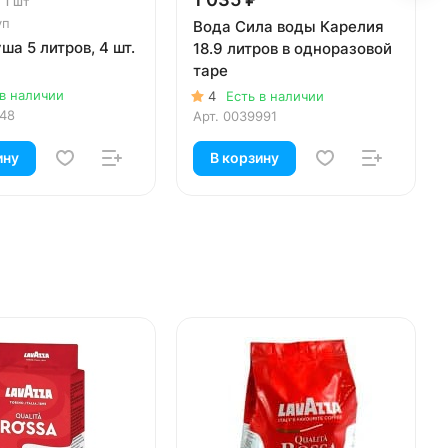
 1 шт
уп
Вода Сила воды Карелия
ша 5 литров, 4 шт.
18.9 литров в одноразовой
таре
 в наличии
4
Есть в наличии
548
Арт.
0039991
ину
В корзину