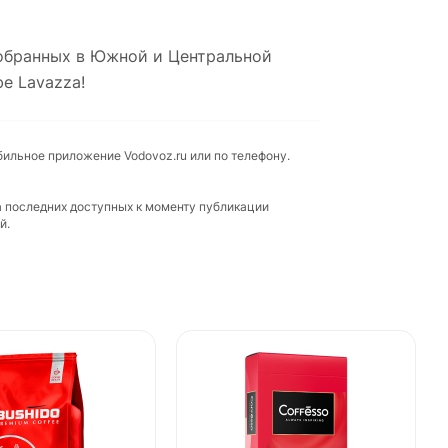
собранных в Южной и Центральной
е Lavazza!
бильное приложение Vodovoz.ru или по телефону.
а последних доступных к моменту публикации
й.