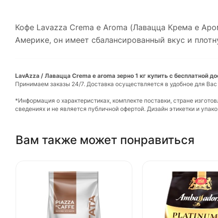
Кофе Lavazza Crema е Aroma (Лавацца Крема е Ар
Америке, он имеет сбалансированный вкус и плот
LavAzza / Лавацца Crema e aroma зерно 1 кг купить с бесплатной д
Принимаем заказы 24/7. Доставка осуществляется в удобное для Вас
*Информация о характеристиках, комплекте поставки, стране изгото
сведениях и не является публичной офертой. Дизайн этикетки и упа
Вам также может понравиться