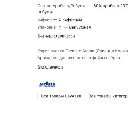
Состав Арабика/Робуста
—
80% арабика 20
робуста
Кофеин
—
С кофеином
Упаковка
—
Вакуумная
?
Все характеристики
Кофе Lavazza Crema е Aroma (Лавацца Крема
Арома) создан из сортов кофейных зёрен.
Все описание
Все товары LavAzza
Все товары категор