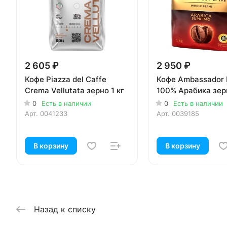
2 605 ₽
2 950 ₽
Кофе Piazza del Caffe
Кофе Ambassador 
Crema Vellutata зерно 1 кг
100% Арабика зерн
0
Есть в наличии
0
Есть в наличии
Арт.
0041233
Арт.
0039185
В корзину
В корзину
Назад к списку