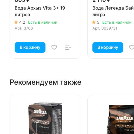
Вода Архыз Vita 3+ 19
Вода Легенда Байк
литров
литра
4.2
Есть в наличии
5
Есть в наличии
Арт.
3766
Арт.
0039731
В корзину
В корзину
Рекомендуем также