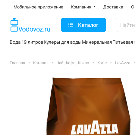
Мобильное приложение
Компания
Доставка
О
Каталог
Вода 19 литров
Кулеры для воды
Минеральная
Питьевая
Главная
Каталог
Чай, Кофе, Какао
Кофе
LavAzza