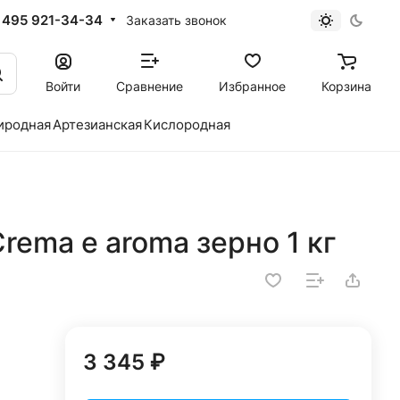
 495 921-34-34
Заказать звонок
Войти
Сравнение
Избранное
Корзина
иродная
Артезианская
Кислородная
rema e aroma зерно 1 кг
3 345 ₽