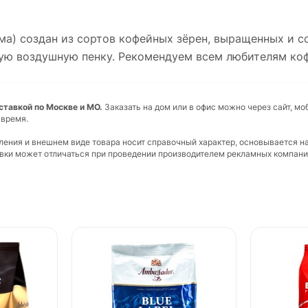
ома) создан из сортов кофейных зёрен, выращенных и 
ную воздушную пенку. Рекомендуем всем любителям коф
оставкой по Москве и МО.
Заказать на дом или в офис можно через сайт, мо
 время.
вления и внешнем виде товара носит справочный характер, основывается н
ковки может отличаться при проведении производителем рекламных компани