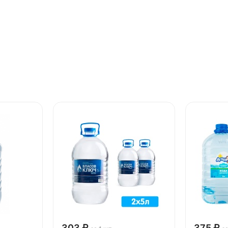
303 ₽
375 ₽