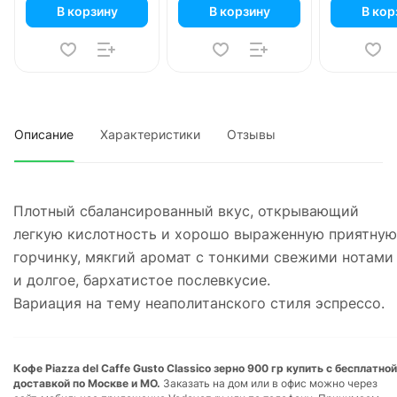
В корзину
В корзину
В кор
Описание
Характеристики
Отзывы
Плотный сбалансированный вкус, открывающий
легкую кислотность и хорошо выраженную приятную
горчинку, мякгий аромат с тонкими свежими нотами
и долгое, бархатистое послевкусие.
Вариация на тему неаполитанского стиля эспрессо.
Кофе Piazza del Caffe Gusto Classico зерно 900 гр купить с бесплатной
доставкой по Москве и МО.
Заказать на дом или в офис можно через