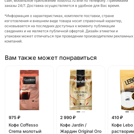
сайт, мобильное приложение Vodovoz.ru или по телефону. Принимаем
заказы 24/7. Доставка осуществляется в удобное для Вас время.
*Информация о характеристиках, комплекте поставки, стране
изготовления и внешнем виде товара носит справочный характер,
основывается на последних доступных к моменту публикации
сведениях и не является публичной офертой. Дизайн этикетки и
упаковки может отличаться при проведении производителем рекламных
компаний.
Вам также может понравиться
975 ₽
2 990 ₽
410 ₽
Кофе Coffesso
Кофе Jardin /
Кофе Lebo 
Crema молотый
Жардин Original Oro
растворим