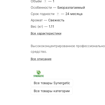
Объём
—
1
?
Особенности
—
Биоразлагаемый
Срок годности
—
24 месяца
?
Аромат
—
Свежесть
Вес (кг)
—
1.11
Все характеристики
Высококонцентрированное профессионально
средство.
Все описание
Все товары Synergetic
Все товары категории