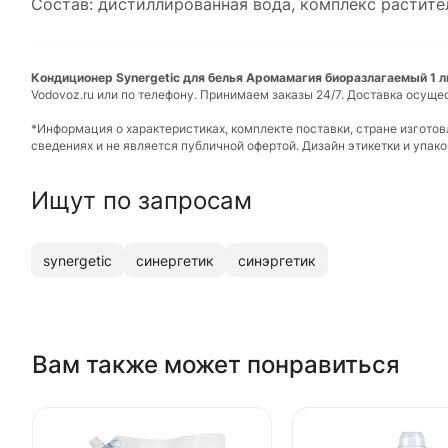
Состав: дистиллированная вода, комплекс растител
Кондиционер Synergetic для белья Аромамагия биоразлагаемый 1 ли
Vodovoz.ru или по телефону. Принимаем заказы 24/7. Доставка осуще
*Информация о характеристиках, комплекте поставки, стране изгото
сведениях и не является публичной офертой. Дизайн этикетки и упа
Ищут по запросам
synergetic
синергетик
синэргетик
Вам также может понравиться