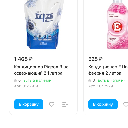
1 465 ₽
525 ₽
Кондиционер Pigeon Blue
Кондиционер E Цв
освежающий 2.1 литра
феерия 2 литра
0
Есть в наличии
0
Есть в наличии
Арт.
0042919
Арт.
0042929
В корзину
В корзину