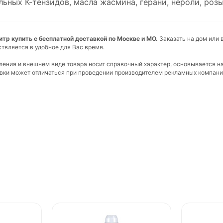
ьных К-тензидов, масла жасмина, герани, нероли, розы
тр купить с бесплатной доставкой по Москве и МО.
Заказать на дом или 
ствляется в удобное для Вас время.
вления и внешнем виде товара носит справочный характер, основывается н
ковки может отличаться при проведении производителем рекламных компани