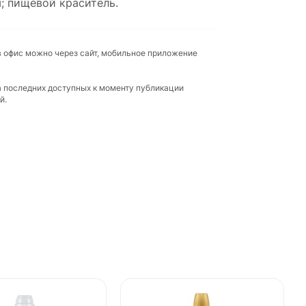
; пищевой краситель.
в офис можно через сайт, мобильное приложение
а последних доступных к моменту публикации
й.