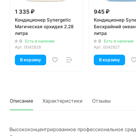
1 335 ₽
945 ₽
Кондиционер Synergetic
Кондиционер Syne
Магическая орхидея 2.28
Бескрайний океан
литра
литра
0
Есть в наличии
0
Есть в наличии
Арт.
0042928
Арт.
0042927
В корзину
В корзину
Описание
Характеристики
Отзывы
Высококонцентрированное профессиональное средс