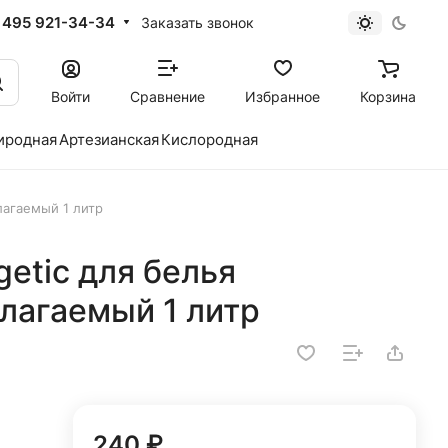
 495 921-34-34
Заказать звонок
Войти
Сравнение
Избранное
Корзина
иродная
Артезианская
Кислородная
лагаемый 1 литр
etic для белья
лагаемый 1 литр
240 ₽