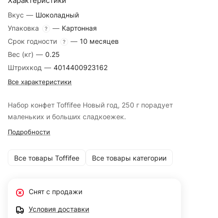
Характеристики
Вкус
—
Шоколадный
Упаковка
—
Картонная
?
Срок годности
—
10 месяцев
?
Вес (кг)
—
0.25
Штрихкод
—
4014400923162
Все характеристики
Набор конфет Toffifee Новый год, 250 г порадует
маленьких и больших сладкоежек.
Подробности
Все товары Toffifeе
Все товары категории
Снят с продажи
Условия доставки