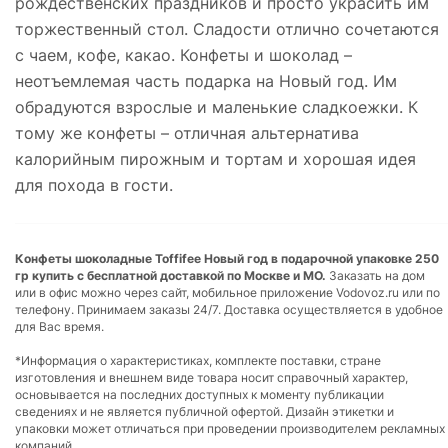
рождественских праздников и просто украсить им
торжественный стол. Сладости отлично сочетаются
с чаем, кофе, какао. Конфеты и шоколад –
неотъемлемая часть подарка на Новый год. Им
обрадуются взрослые и маленькие сладкоежки. К
тому же конфеты – отличная альтернатива
калорийным пирожным и тортам и хорошая идея
для похода в гости.
Конфеты шоколадные Toffifee Новый год в подарочной упаковке 250
гр купить с бесплатной доставкой по Москве и МО.
Заказать на дом
или в офис можно через сайт, мобильное приложение Vodovoz.ru или по
телефону. Принимаем заказы 24/7. Доставка осуществляется в удобное
для Вас время.
*Информация о характеристиках, комплекте поставки, стране
изготовления и внешнем виде товара носит справочный характер,
основывается на последних доступных к моменту публикации
сведениях и не является публичной офертой. Дизайн этикетки и
упаковки может отличаться при проведении производителем рекламных
компаний.