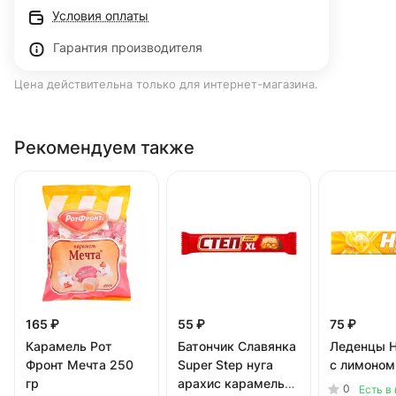
Условия оплаты
Гарантия производителя
Цена действительна только для интернет-магазина.
Рекомендуем также
165 ₽
55 ₽
75 ₽
Карамель Рот
Батончик Славянка
Леденцы H
Фронт Мечта 250
Super Step нуга
с лимоном
гр
арахис карамель
0
Есть в