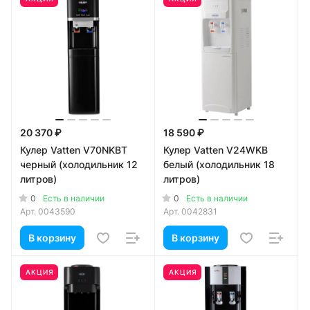
20 370 ₽
18 590 ₽
Кулер Vatten V70NKBT
Кулер Vatten V24WKB
черный (холодильник 12
белый (холодильник 18
литров)
литров)
0
0
Есть в наличии
Есть в наличии
Арт.
0043590
Арт.
0042831
В корзину
В корзину
АКЦИЯ
АКЦИЯ