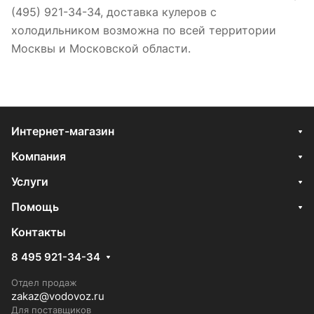
(495) 921-34-34, доставка кулеров с
холодильником возможна по всей территории
Москвы и Московской области.
Интернет-магазин
Компания
Услуги
Помощь
Контакты
8 495 921-34-34
Отдел продаж
zakaz@vodovoz.ru
Для поставщиков