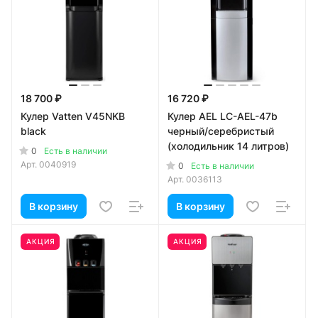
18 700 ₽
16 720 ₽
Кулер Vatten V45NKB
Кулер AEL LС-AEL-47b
black
черный/серебристый
(холодильник 14 литров)
0
Есть в наличии
Арт.
0040919
0
Есть в наличии
Арт.
0036113
В корзину
В корзину
АКЦИЯ
АКЦИЯ