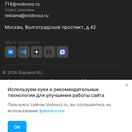
714@vodovoz.ru
Отдел рекламы
reklama@vodovoz.ru
Москва, Волгоградский проспект, д.42
Мы в соцсетях
© 2026 Водовоз.RU
✕
Используем куки и рекомендательные
Конфиденциальность
Оферта
технологии для улучшения работы сайта
Пользуясь сайтом Vodovoz.ru, вы соглашаетесь на
использование
файлов куки
ОК