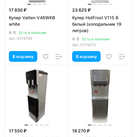
17 930 ₽
23 625 ₽
Кулер Vatten V46WKB
Кулер HotFrost V115 B
white
белый (холодильник 19
литров)
0
Есть в наличии
Арт.
0018746
0
Есть в наличии
Арт.
0015070
В корзину
В корзину
17 550 ₽
18 270 ₽