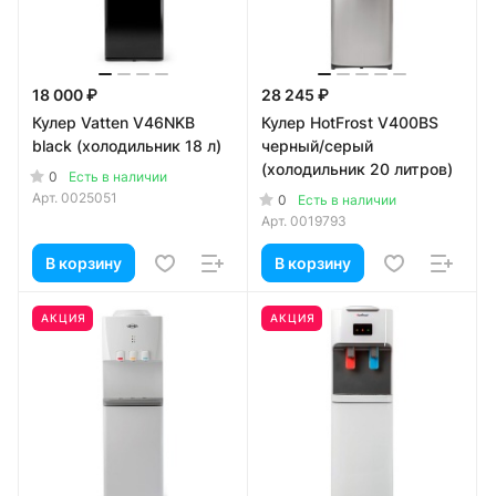
18 000 ₽
28 245 ₽
Кулер Vatten V46NKB
Кулер HotFrost V400BS
black (холодильник 18 л)
черный/серый
(холодильник 20 литров)
0
Есть в наличии
Арт.
0025051
0
Есть в наличии
Арт.
0019793
В корзину
В корзину
АКЦИЯ
АКЦИЯ