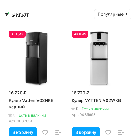
Популярные
ФИЛЬТР
АКЦИЯ
АКЦИЯ
16 720 ₽
16 720 ₽
Кулер Vatten V02NKB
Кулер VATTEN V02WKB
черный
0
Есть в наличии
Арт.
0035998
0
Есть в наличии
Арт.
0037894
В корзину
В корзину