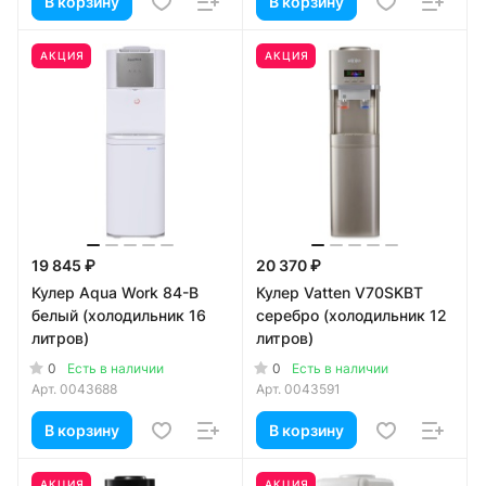
В корзину
В корзину
АКЦИЯ
АКЦИЯ
19 845 ₽
20 370 ₽
Кулер Aqua Work 84-B
Кулер Vatten V70SKBT
белый (холодильник 16
серебро (холодильник 12
литров)
литров)
0
0
Есть в наличии
Есть в наличии
Арт.
0043688
Арт.
0043591
В корзину
В корзину
АКЦИЯ
АКЦИЯ