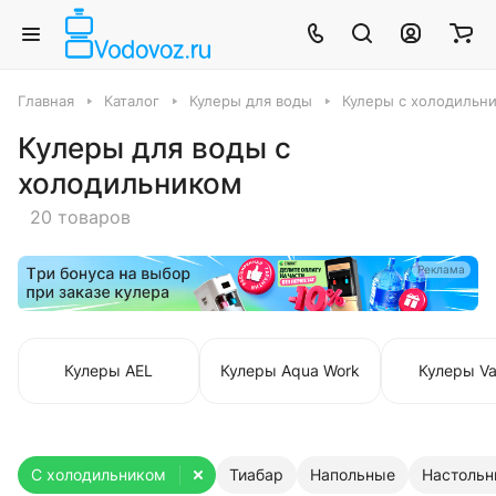
Главная
Каталог
Кулеры для воды
Кулеры с холодильн
Кулеры для воды с
холодильником
20 товаров
Реклама
Кулеры AEL
Кулеры Aqua Work
Кулеры Va
С холодильником
Тиабар
Напольные
Настоль