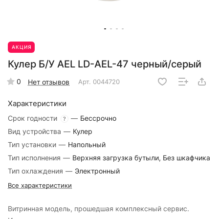
АКЦИЯ
Кулер Б/У AEL LD-AEL-47 черный/серый
0
Нет отзывов
Арт.
0044720
Характеристики
Срок годности
—
Бессрочно
?
Вид устройства
—
Кулер
Тип установки
—
Напольный
Тип исполнения
—
Верхняя загрузка бутыли, Без шкафчика
Тип охлаждения
—
Электронный
Все характеристики
Витринная модель, прошедшая комплексный сервис.