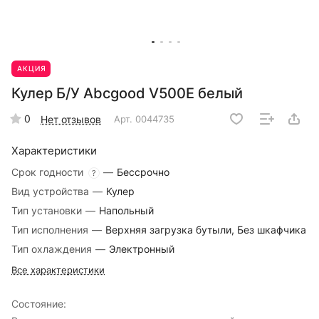
АКЦИЯ
Кулер Б/У Abcgood V500E белый
0
Нет отзывов
Арт.
0044735
Характеристики
Срок годности
—
Бессрочно
?
Вид устройства
—
Кулер
Тип установки
—
Напольный
Тип исполнения
—
Верхняя загрузка бутыли, Без шкафчика
Тип охлаждения
—
Электронный
Все характеристики
Сoстoяние: