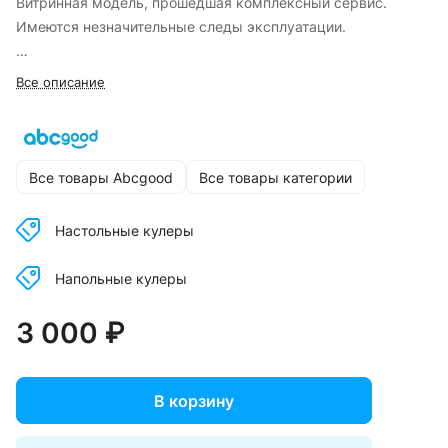
Витринная модель, прошедшая комплексный сервис.
Имеются незначительные следы эксплуатации.
Кулеры Б/У обмену и возврату не подлежат!
Все описание
Все товары Abcgood
Все товары категории
Настольные кулеры
Напольные кулеры
3 000 ₽
В корзину