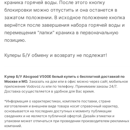
краника горячей воды. После этого кнопку
блокировки можно отпустить и она останется в
зажатом положении. В исходное положение кнопка
вернётся после завершения набора горячей воды и
перемещения "лапки" краника в первоначальную
позицию.
Кулеры Б/У обмену и возврату не подлежат!
Кулер Б/У Abcgood V500E белый купить с бесплатной доставкой по
Москве и МО.
Заказать на дом или в офис можно через сайт, мобильное
приложение Vodovoz.ru или по телефону. Принимаем заказы 24/7.
Доставка осуществляется в удобное для Вас время.
*Информация о характеристиках, комплекте поставки, стране
изготовления и внешнем виде товара носит справочный характер,
основывается на последних доступных к моменту публикации
сведениях и не является публичной офертой. Дизайн этикетки и
упаковки может отличаться при проведении производителем рекламных
компаний.