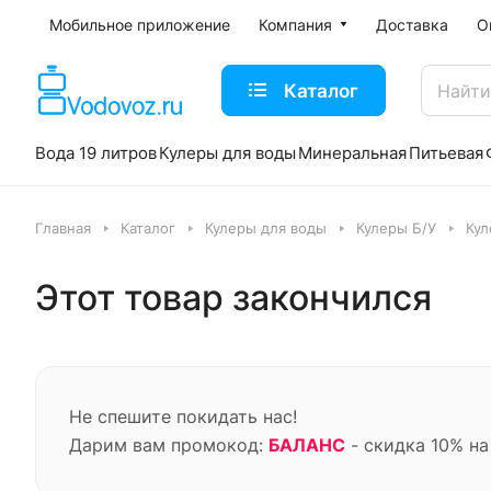
Мобильное приложение
Компания
Доставка
О
Каталог
Вода 19 литров
Кулеры для воды
Минеральная
Питьевая
Главная
Каталог
Кулеры для воды
Кулеры Б/У
Кул
Этот товар закончился
Не спешите покидать нас!
Дарим вам промокод:
БАЛАНС
- скидка 10% на