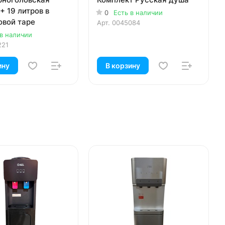
+ 19 литров в
0
Есть в наличии
овой таре
Арт.
0045084
 в наличии
221
ину
В корзину