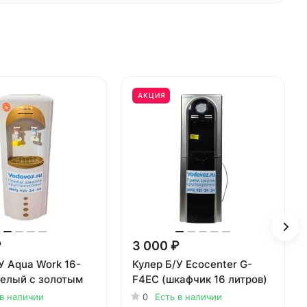
АКЦИЯ
₽
3 000 ₽
У Aqua Work 16-
Кулер Б/У Ecocenter G-
белый с золотым
F4EC (шкафчик 16 литров)
 в наличии
0
Есть в наличии