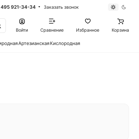
 495 921-34-34
Заказать звонок
Войти
Сравнение
Избранное
Корзина
иродная
Артезианская
Кислородная