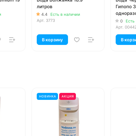
литров
Гипопо 3
однораз
и
4.4
Есть в наличии
Арт.
3773
0
Есть
Арт.
0044
В корзину
В корз
НОВИНКА
АКЦИЯ