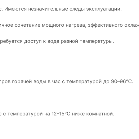
. Имеются незначительные следы эксплуатации.
ичное сочетание мощного нагрева, эффективного охлаж
требуется доступ к воде разной температуры.
тров горячей воды в час с температурой до 90–96°C.
с с температурой на 12–15°C ниже комнатной.