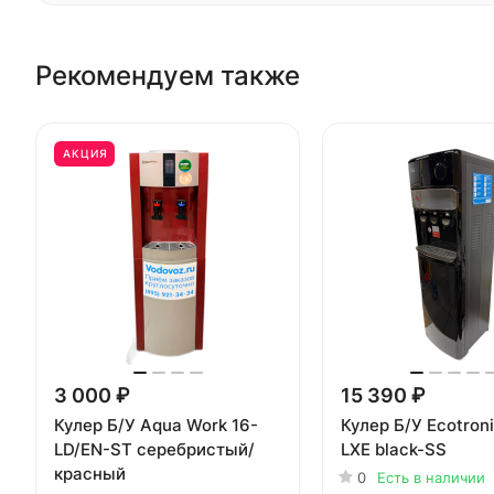
Рекомендуем также
АКЦИЯ
3 000 ₽
15 390 ₽
Кулер Б/У Aqua Work 16-
Кулер Б/У Ecotron
LD/EN-ST серебристый/
LXE black-SS
красный
0
Есть в наличии