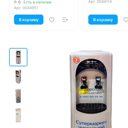
Арт.
0044114
0
Есть в наличии
Арт.
0044951
В корзину
В корзину