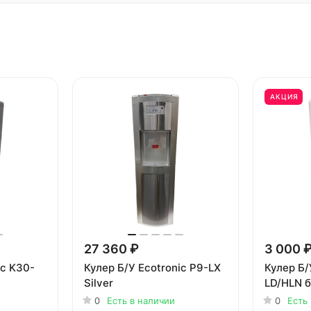
АКЦИЯ
27 360 ₽
3 000 
ic K30-
Кулер Б/У Ecotronic P9-LX
Кулер Б/
Silver
LD/HLN 
0
Есть в наличии
0
Есть