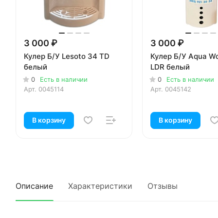
3 000 ₽
3 000 ₽
Кулер Б/У Lesoto 34 TD
Кулер Б/У Aqua Wo
белый
LDR белый
0
Есть в наличии
0
Есть в наличии
Арт.
0045114
Арт.
0045142
В корзину
В корзину
Описание
Характеристики
Отзывы