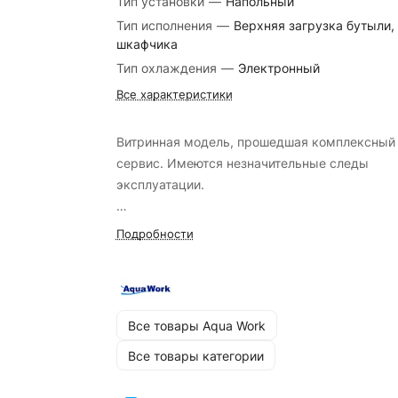
Тип установки
—
Напольный
Тип исполнения
—
Верхняя загрузка бутыли,
шкафчика
Тип охлаждения
—
Электронный
Все характеристики
Витринная модель, прошедшая комплексный
сервис. Имеются незначительные следы
эксплуатации.
Кулеры Б/У обмену и возврату не подлежат!
Подробности
Все товары Aqua Work
Все товары категории