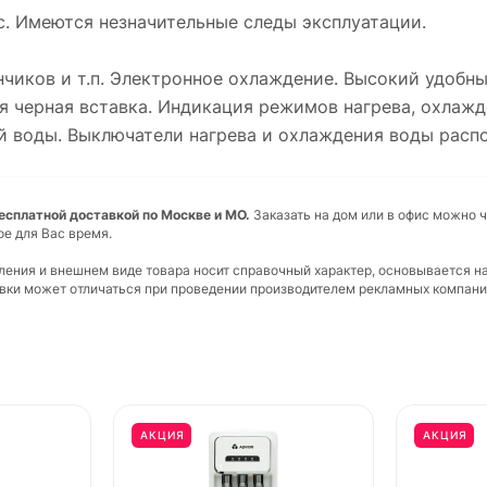
. Имеются незначительные следы эксплуатации.
анчиков и т.п. Электронное охлаждение. Высокий удобн
ная черная вставка. Индикация режимов нагрева, охлаж
й воды. Выключатели нагрева и охлаждения воды расп
бесплатной доставкой по Москве и МО.
Заказать на дом или в офис можно ч
ое для Вас время.
вления и внешнем виде товара носит справочный характер, основывается н
ковки может отличаться при проведении производителем рекламных компани
АКЦИЯ
АКЦИЯ