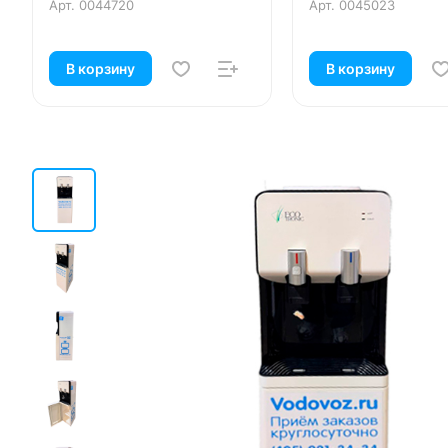
Арт.
0044720
Арт.
0045023
В корзину
В корзину