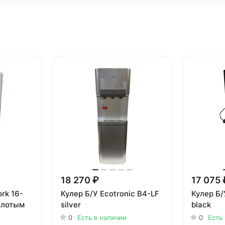
18 270 ₽
17 075 
rk 16-
Кулер Б/У Ecotronic B4-LF
Кулер Б/
олотым
silver
black
0
Есть в наличии
0
Есть