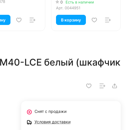
878
0
Есть в наличии
Арт.
0044951
ину
В корзину
c M40-LCE белый (шкафчик
Снят с продажи
Условия доставки