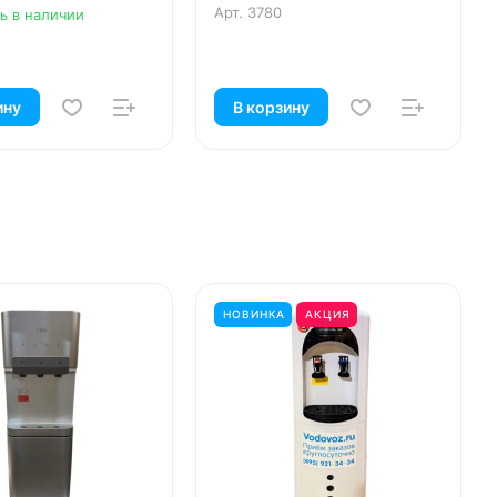
Арт.
3780
ь в наличии
ину
В корзину
НОВИНКА
АКЦИЯ