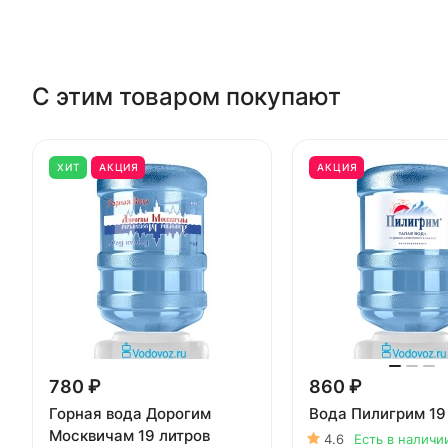
С этим товаром покупают
ХИТ
АКЦИЯ
АКЦИЯ
780 ₽
860 ₽
Горная вода Дорогим
Вода Пилигрим 19
Москвичам 19 литров
4.6
Есть в наличи