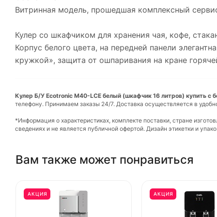
Витринная модель, прошедшая комплексный сервис
Кулер со шкафчиком для хранения чая, кофе, стак
Корпус белого цвета, на передней панели элегант
кружкой», защита от ошпаривания на кране горяче
Кулер Б/У Ecotronic M40-LCE белый (шкафчик 16 литров) купить с 
телефону. Принимаем заказы 24/7. Доставка осуществляется в удобн
*Информация о характеристиках, комплекте поставки, стране изгото
сведениях и не является публичной офертой. Дизайн этикетки и упа
Вам также может понравиться
АКЦИЯ
АКЦИЯ