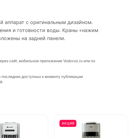
ый аппарат с оригинальным дизайном.
дения и готовности воды. Краны «нажим
оложены на задней панели.
ерез сайт, мобильное приложение Vodovoz.ru или по
а последних доступных к моменту публикации
й.
АКЦИЯ