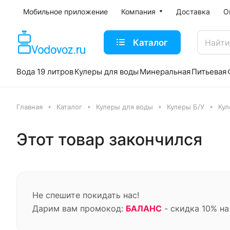
Мобильное приложение
Компания
Доставка
О
Каталог
Вода 19 литров
Кулеры для воды
Минеральная
Питьевая
Главная
Каталог
Кулеры для воды
Кулеры Б/У
Кул
Этот товар закончился
Не спешите покидать нас!
Дарим вам промокод:
БАЛАНС
- скидка 10% на