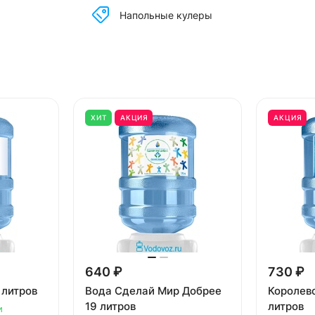
Напольные кулеры
ХИТ
АКЦИЯ
АКЦИЯ
640 ₽
730 ₽
 литров
Вода Сделай Мир Добрее
Королевс
19 литров
литров
и