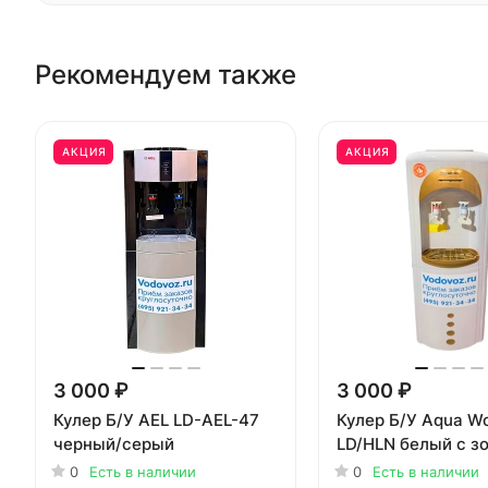
Рекомендуем также
АКЦИЯ
АКЦИЯ
3 000 ₽
3 000 ₽
Кулер Б/У AEL LD-AEL-47
Кулер Б/У Aqua Wo
черный/серый
LD/HLN белый с з
0
Есть в наличии
0
Есть в наличии