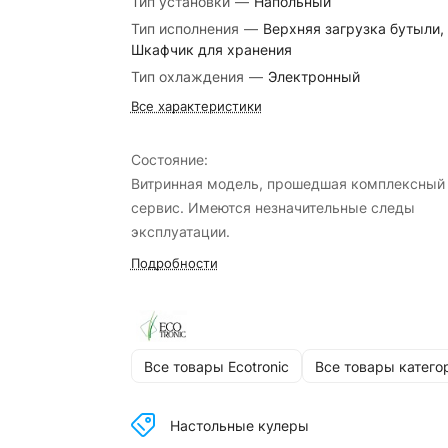
Тип установки
—
Напольный
Тип исполнения
—
Верхняя загрузка бутыли,
Шкафчик для хранения
Тип охлаждения
—
Электронный
Все характеристики
Сoстoяние:
Витринная модель, прошедшая комплексный
сервис. Имеются незначительные следы
эксплуатации.
Подробности
Все товары Ecotronic
Все товары катего
Настольные кулеры