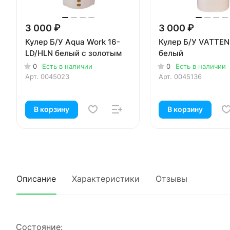
3 000 ₽
3 000 ₽
Кулер Б/У Aqua Work 16-
Кулер Б/У VATTE
LD/HLN белый с золотым
белый
0
Есть в наличии
0
Есть в наличии
Арт.
0045023
Арт.
0045136
В корзину
В корзину
Описание
Характеристики
Отзывы
Сoстoяние: