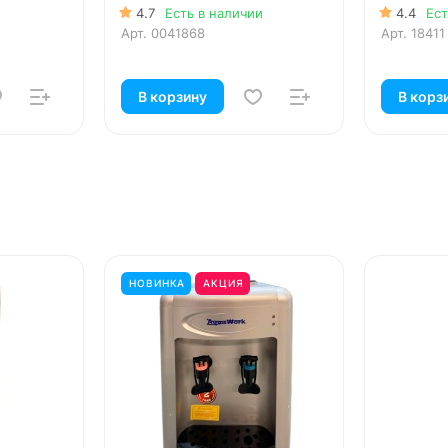
4.7
Есть в наличии
4.4
Ест
Арт.
0041868
Арт.
18411
В корзину
В корз
НОВИНКА
АКЦИЯ