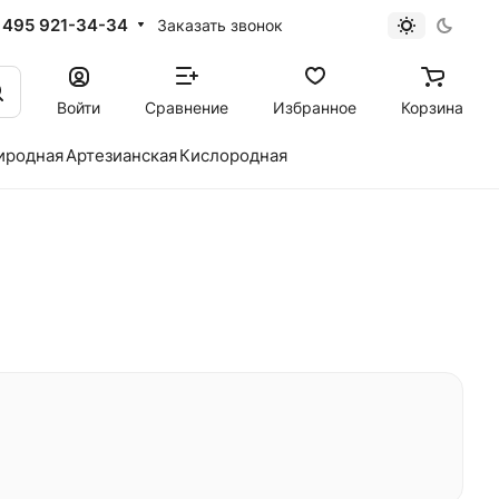
 495 921-34-34
Заказать звонок
Войти
Сравнение
Избранное
Корзина
иродная
Артезианская
Кислородная