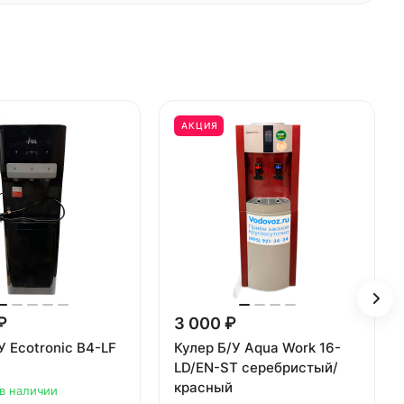
АКЦИЯ
₽
3 000 ₽
У Ecotronic B4-LF
Кулер Б/У Aqua Work 16-
LD/EN-ST серебристый/
красный
 в наличии